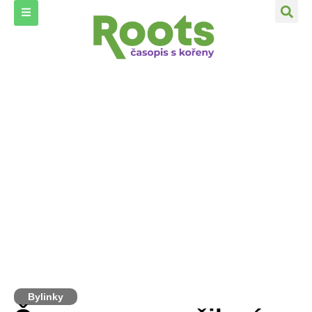
Bylinky