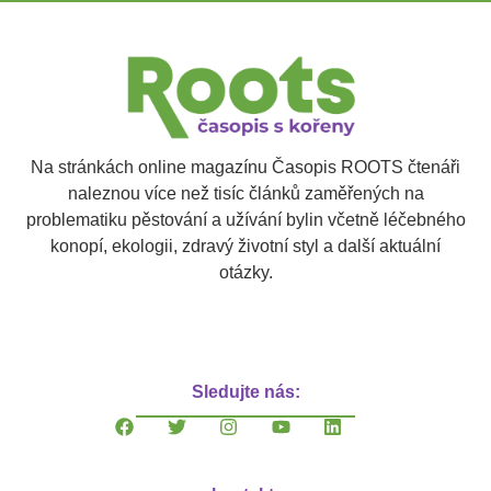
Na stránkách online magazínu Časopis ROOTS čtenáři
naleznou více než tisíc článků zaměřených na
problematiku pěstování a užívání bylin včetně léčebného
konopí, ekologii, zdravý životní styl a další aktuální
otázky.
Sledujte nás: