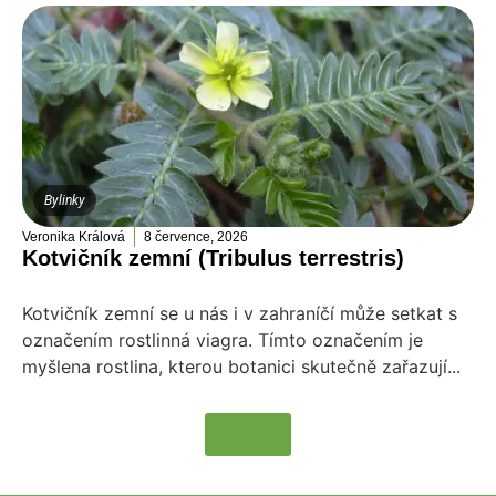
Bylinky
Veronika Králová
8 července, 2026
Kotvičník zemní (Tribulus terrestris)
Kotvičník zemní se u nás i v zahraníčí může setkat s
označením rostlinná viagra. Tímto označením je
myšlena rostlina, kterou botanici skutečně zařazují...
Více