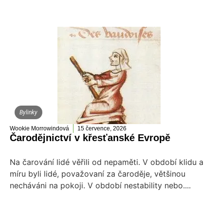
Bylinky
Wookie Morrowindová
15 července, 2026
Čarodějnictví v křesťanské Evropě
Na čarování lidé věřili od nepaměti. V období klidu a
míru byli lidé, považovaní za čaroděje, většinou
necháváni na pokoji. V období nestability nebo....