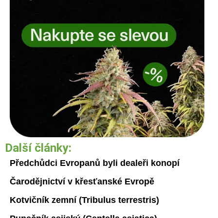
Další články:
Předchůdci Evropanů byli dealeři konopí
Čarodějnictví v křesťanské Evropě
Kotvičník zemní (Tribulus terrestris)