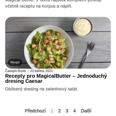
včetně receptu na korpus a náplň.
Recept
Časopis Roots
22 května, 2021
Recepty pro MagicalButter – Jednoduchý
dresing Caesar
Oblíbený dresing na zeleninový salát
Předchozí
1
2
3
4
Další