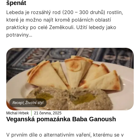
špenát
Lebeda je rozsáhlý rod (200 – 300 druhů) rostlin,
které je možno najít kromě polárních oblastí
prakticky po celé Zeměkouli. Užití lebedy jako
potraviny...
Recept
,
Životní styl
Michal Hrbek
21 června, 2025
Veganská pomazánka Baba Ganoush
V prvním díle o alternativním vaření, kterému se v