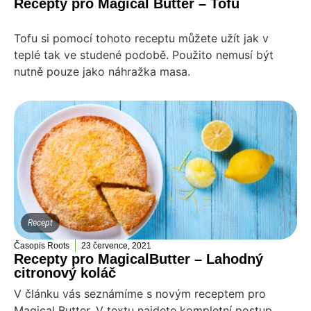
Recepty pro Magical Butter – Tofu
Tofu si pomocí tohoto receptu můžete užít jak v
teplé tak ve studené podobě. Použito nemusí být
nutně pouze jako náhražka masa.
Recept
Časopis Roots
23 července, 2021
Recepty pro MagicalButter – Lahodný
citronový koláč
V článku vás seznámíme s novým receptem pro
Magical Butter. V textu najdete kompletní postup