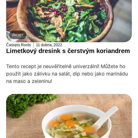
Recept
Časopis Roots
11 dubna, 2022
Limetkový dresink s čerstvým koriandrem
Tento recept je neuvěřitelně univerzální! Můžete ho
použít jako zálivku na salát, dip nebo jako marinádu
na maso a zeleninu!