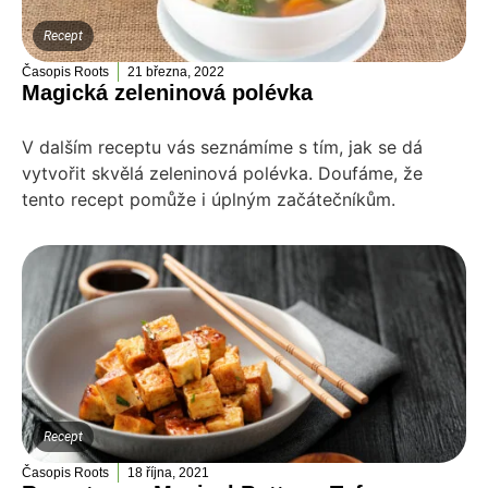
Recept
Časopis Roots
21 března, 2022
Magická zeleninová polévka
V dalším receptu vás seznámíme s tím, jak se dá
vytvořit skvělá zeleninová polévka. Doufáme, že
tento recept pomůže i úplným začátečníkům.
Recept
Časopis Roots
18 října, 2021