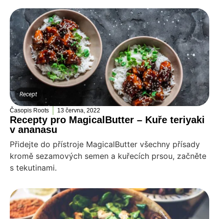
Recept
Časopis Roots
13 června, 2022
Recepty pro MagicalButter – Kuře teriyaki
v ananasu
Přidejte do přístroje MagicalButter všechny přísady
kromě sezamových semen a kuřecích prsou, začněte
s tekutinami.