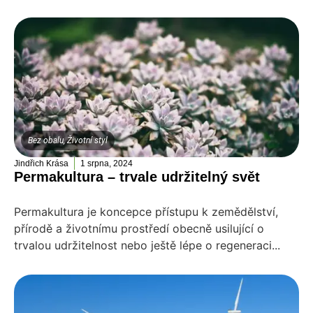
Bez obalu
,
Životní styl
Jindřich Krása
1 srpna, 2024
Permakultura – trvale udržitelný svět
Permakultura je koncepce přístupu k zemědělství,
přírodě a životnímu prostředí obecně usilující o
trvalou udržitelnost nebo ještě lépe o regeneraci...