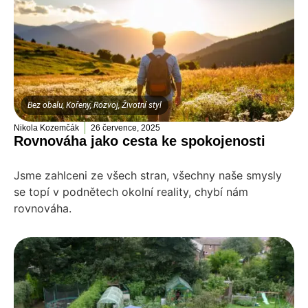
Bez obalu
,
Kořeny
,
Rozvoj
,
Životní styl
Nikola Kozemčák
26 července, 2025
Rovnováha jako cesta ke spokojenosti
Jsme zahlceni ze všech stran, všechny naše smysly
se topí v podnětech okolní reality, chybí nám
rovnováha.