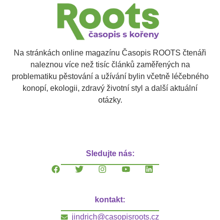
Na stránkách online magazínu Časopis ROOTS čtenáři
naleznou více než tisíc článků zaměřených na
problematiku pěstování a užívání bylin včetně léčebného
konopí, ekologii, zdravý životní styl a další aktuální
otázky.
Sledujte nás:
kontakt:
jindrich@casopisroots.cz