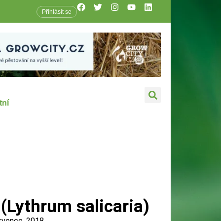
Přihlásit se
tní
 (Lythrum salicaria)
rvence, 2018