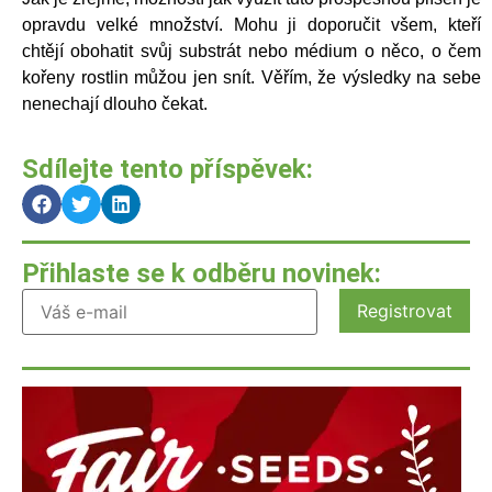
opravdu velké množství. Mohu ji doporučit všem, kteří
chtějí obohatit svůj substrát nebo médium o něco, o čem
kořeny rostlin můžou jen snít. Věřím, že výsledky na sebe
nenechají dlouho čekat.
Sdílejte tento příspěvek:
Přihlaste se k odběru novinek: