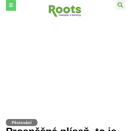
Pěstování