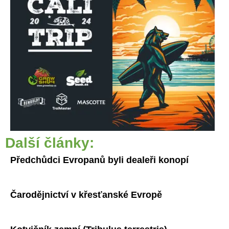
Další články:
Předchůdci Evropanů byli dealeři konopí
Čarodějnictví v křesťanské Evropě