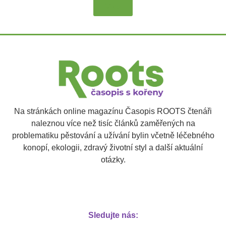
Více
Na stránkách online magazínu Časopis ROOTS čtenáři
naleznou více než tisíc článků zaměřených na
problematiku pěstování a užívání bylin včetně léčebného
konopí, ekologii, zdravý životní styl a další aktuální
otázky.
Sledujte nás: