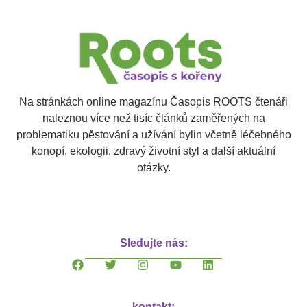
Na stránkách online magazínu Časopis ROOTS čtenáři
naleznou více než tisíc článků zaměřených na
problematiku pěstování a užívání bylin včetně léčebného
konopí, ekologii, zdravý životní styl a další aktuální
otázky.
Sledujte nás:
kontakt: