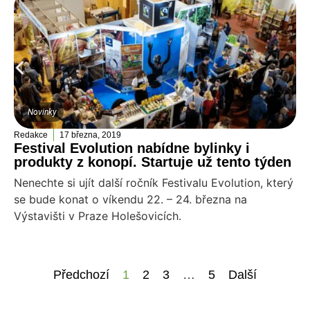
Novinky
Redakce
17 března, 2019
Festival Evolution nabídne bylinky i
produkty z konopí. Startuje už tento týden
Nenechte si ujít další ročník Festivalu Evolution, který
se bude konat o víkendu 22. – 24. března na
Výstavišti v Praze Holešovicích.
Předchozí
1
2
3
…
5
Další