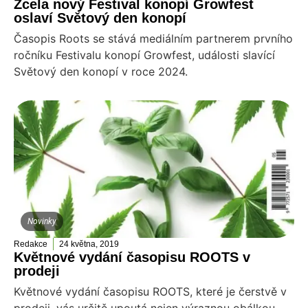
Zcela nový Festival konopí Growfest
oslaví Světový den konopí
Časopis Roots se stává mediálním partnerem prvního
ročníku Festivalu konopí Growfest, události slavící
Světový den konopí v roce 2024.
Novinky
Redakce
24 května, 2019
Květnové vydání časopisu ROOTS v
prodeji
Květnové vydání časopisu ROOTS, které je čerstvě v