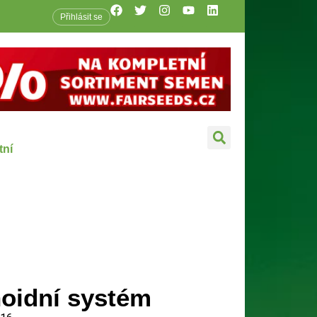
Přihlásit se
tní
oidní systém