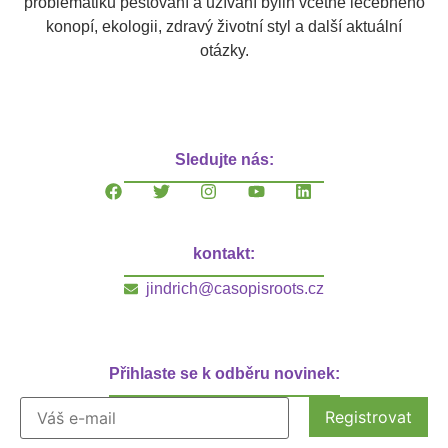
problematiku pěstování a užívání bylin včetně léčebného
konopí, ekologii, zdravý životní styl a další aktuální
otázky.
Sledujte nás:
kontakt:
jindrich@casopisroots.cz
Přihlaste se k odběru novinek: