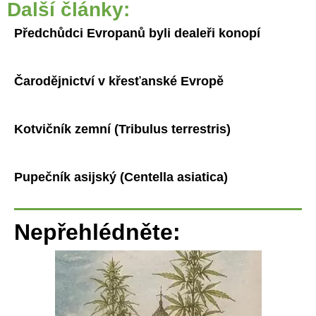
Další články:
Předchůdci Evropanů byli dealeři konopí
Čarodějnictví v křesťanské Evropě
Kotvičník zemní (Tribulus terrestris)
Pupečník asijský (Centella asiatica)
Nepřehlédněte: