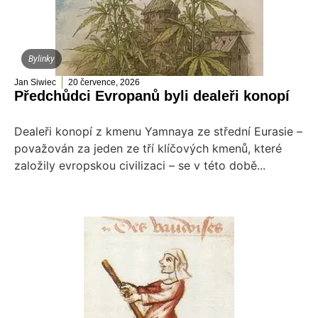
Bylinky
Jan Siwiec
20 července, 2026
Předchůdci Evropanů byli dealeři konopí
Dealeři konopí z kmenu Yamnaya ze střední Eurasie –
považován za jeden ze tří klíčových kmenů, které
založily evropskou civilizaci – se v této době...