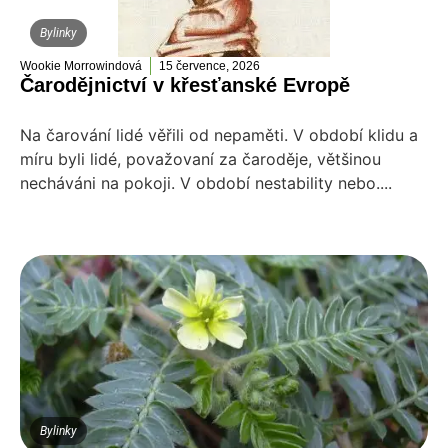
Bylinky
Wookie Morrowindová
15 července, 2026
Čarodějnictví v křesťanské Evropě
Na čarování lidé věřili od nepaměti. V období klidu a
míru byli lidé, považovaní za čaroděje, většinou
necháváni na pokoji. V období nestability nebo....
Bylinky