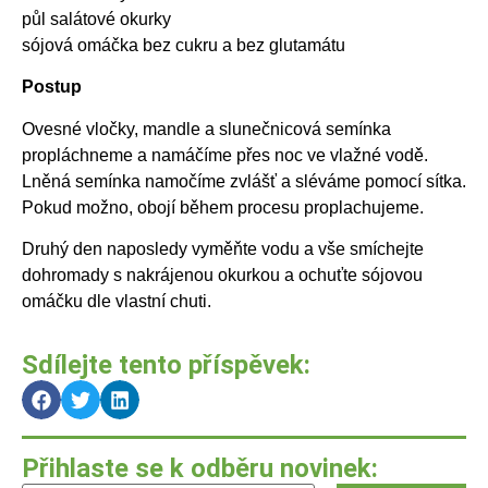
půl salátové okurky
sójová omáčka bez cukru a bez glutamátu
Postup
Ovesné vločky, mandle a slunečnicová semínka
propláchneme a namáčíme přes noc ve vlažné vodě.
Lněná semínka namočíme zvlášť a sléváme pomocí sítka.
Pokud možno, obojí během procesu proplachujeme.
Druhý den naposledy vyměňte vodu a vše smíchejte
dohromady s nakrájenou okurkou a ochuťte sójovou
omáčku dle vlastní chuti.
Sdílejte tento příspěvek:
Přihlaste se k odběru novinek: