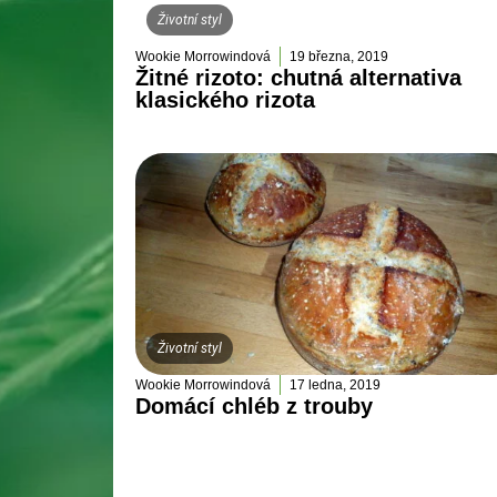
Životní styl
Wookie Morrowindová
19 března, 2019
Žitné rizoto: chutná alternativa
klasického rizota
Životní styl
Wookie Morrowindová
17 ledna, 2019
Domácí chléb z trouby