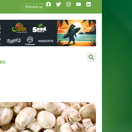
Přihlásit se
tní