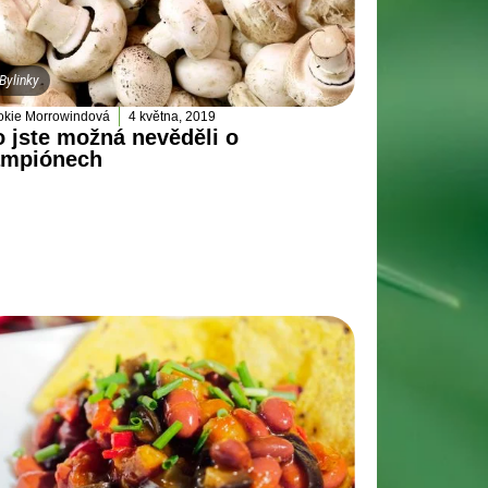
Bylinky
kie Morrowindová
4 května, 2019
 jste možná nevěděli o
ampiónech