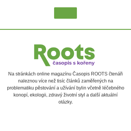
Více
Na stránkách online magazínu Časopis ROOTS čtenáři
naleznou více než tisíc článků zaměřených na
problematiku pěstování a užívání bylin včetně léčebného
konopí, ekologii, zdravý životní styl a další aktuální
otázky.