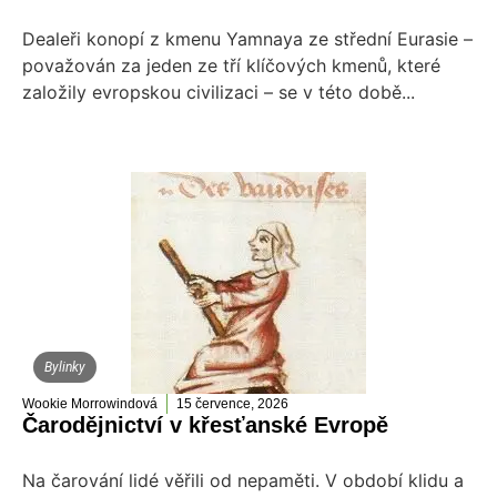
Dealeři konopí z kmenu Yamnaya ze střední Eurasie –
považován za jeden ze tří klíčových kmenů, které
založily evropskou civilizaci – se v této době...
Bylinky
Wookie Morrowindová
15 července, 2026
Čarodějnictví v křesťanské Evropě
Na čarování lidé věřili od nepaměti. V období klidu a