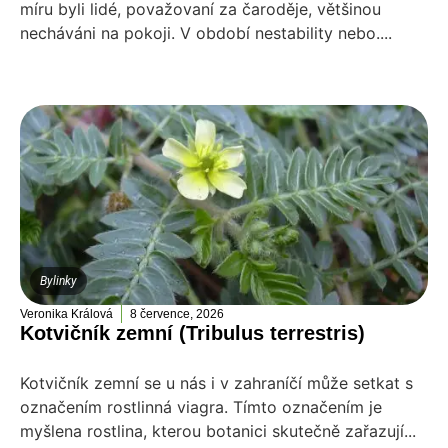
míru byli lidé, považovaní za čaroděje, většinou
necháváni na pokoji. V období nestability nebo....
Bylinky
Veronika Králová
8 července, 2026
Kotvičník zemní (Tribulus terrestris)
Kotvičník zemní se u nás i v zahraníčí může setkat s
označením rostlinná viagra. Tímto označením je
myšlena rostlina, kterou botanici skutečně zařazují...