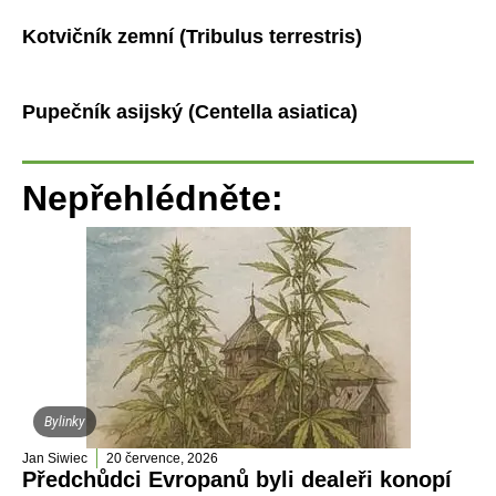
Kotvičník zemní (Tribulus terrestris)
Pupečník asijský (Centella asiatica)
Nepřehlédněte:
Bylinky
Jan Siwiec
20 července, 2026
Předchůdci Evropanů byli dealeři konopí