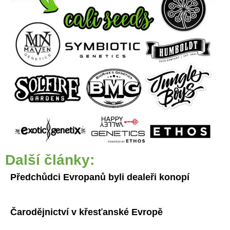
Další články:
Předchůdci Evropanů byli dealeři konopí
Čarodějnictví v křesťanské Evropě