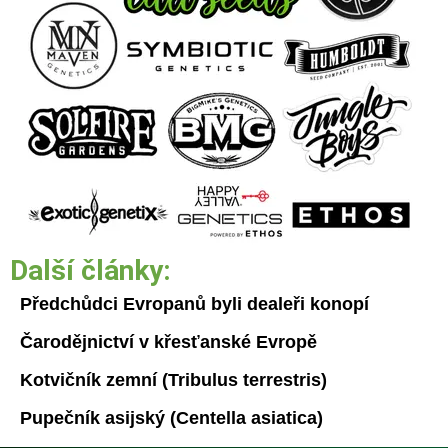
Další články:
Předchůdci Evropanů byli dealeři konopí
Čarodějnictví v křesťanské Evropě
Kotvičník zemní (Tribulus terrestris)
Pupečník asijský (Centella asiatica)