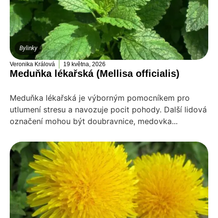
Bylinky
Veronika Králová
19 května, 2026
Meduňka lékařská (Mellisa officialis)
Meduňka lékařská je výborným pomocníkem pro
utlumení stresu a navozuje pocit pohody. Další lidová
označení mohou být doubravnice, medovka...