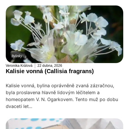
Bylinky
Veronika Králová
22 dubna, 2026
Kalisie vonná (Callisia fragrans)
Kalisie vonná, bylina oprávněně zvaná zázračnou,
byla proslavena hlavně lidovým léčitelem a
homeopatem V. N. Ogarkovem. Tento muž po dobu
dvaceti let...