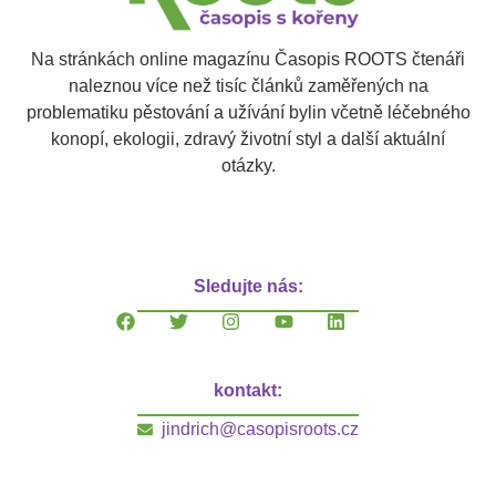
Na stránkách online magazínu Časopis ROOTS čtenáři
naleznou více než tisíc článků zaměřených na
problematiku pěstování a užívání bylin včetně léčebného
konopí, ekologii, zdravý životní styl a další aktuální
otázky.
Sledujte nás:
kontakt:
jindrich@casopisroots.cz