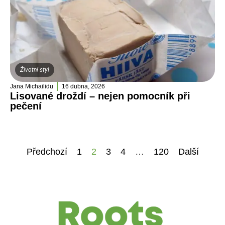
Životní styl
Jana Michailidu
16 dubna, 2026
Lisované droždí – nejen pomocník při
pečení
Předchozí
1
2
3
4
…
120
Další