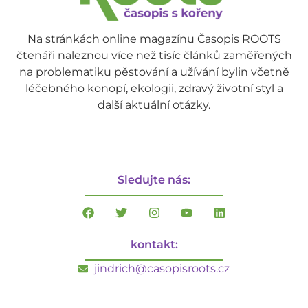
Na stránkách online magazínu Časopis ROOTS
čtenáři naleznou více než tisíc článků zaměřených
na problematiku pěstování a užívání bylin včetně
léčebného konopí, ekologii, zdravý životní styl a
další aktuální otázky.
Sledujte nás:
kontakt:
jindrich@casopisroots.cz