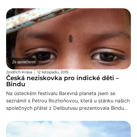
Ze společnosti
Jindřich Krása
12 listopadu, 2015
Česká neziskovka pro indické děti –
Bindu
Na ústeckém festivalu Barevná planeta jsem se
seznámil s Petrou Rozhoňovou, která u stánku našich
společných přátel z Delibutusu prezentovala Bindu...