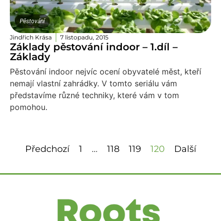
Pěstování
Jindřich Krása
7 listopadu, 2015
Základy pěstování indoor – 1.díl –
Základy
Pěstování indoor nejvíc ocení obyvatelé měst, kteří
nemají vlastní zahrádky. V tomto seriálu vám
představíme různé techniky, které vám v tom
pomohou.
Předchozí
1
…
118
119
120
Další