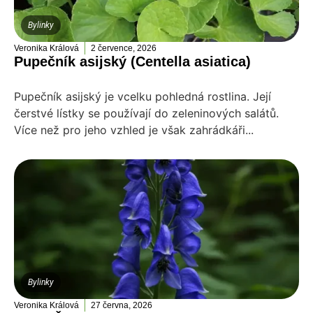
Bylinky
Veronika Králová
2 července, 2026
Pupečník asijský (Centella asiatica)
Pupečník asijský je vcelku pohledná rostlina. Její
čerstvé lístky se používají do zeleninových salátů.
Více než pro jeho vzhled je však zahrádkáři...
Bylinky
Veronika Králová
27 června, 2026