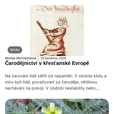
Bylinky
Wookie Morrowindová
15 července, 2026
Čarodějnictví v křesťanské Evropě
Na čarování lidé věřili od nepaměti. V období klidu a
míru byli lidé, považovaní za čaroděje, většinou
necháváni na pokoji. V období nestability nebo....