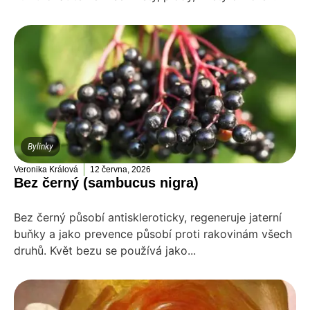
Bylinky
Veronika Králová
12 června, 2026
Bez černý (sambucus nigra)
Bez černý působí antiskleroticky, regeneruje jaterní
buňky a jako prevence působí proti rakovinám všech
druhů. Květ bezu se používá jako...