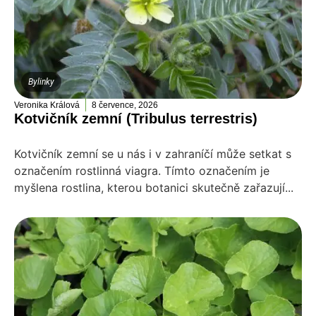
Bylinky
Veronika Králová
8 července, 2026
Kotvičník zemní (Tribulus terrestris)
Kotvičník zemní se u nás i v zahraníčí může setkat s
označením rostlinná viagra. Tímto označením je
myšlena rostlina, kterou botanici skutečně zařazují...