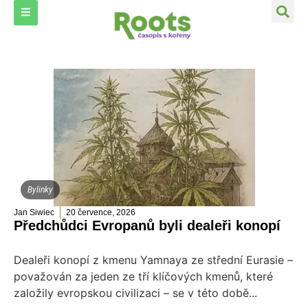
Bylinky
Jan Siwiec
20 července, 2026
Předchůdci Evropanů byli dealeři konopí
Dealeři konopí z kmenu Yamnaya ze střední Eurasie –
považován za jeden ze tří klíčových kmenů, které
založily evropskou civilizaci – se v této době...