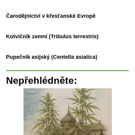
Čarodějnictví v křesťanské Evropě
Kotvičník zemní (Tribulus terrestris)
Pupečník asijský (Centella asiatica)
Nepřehlédněte: