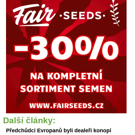
Další články:
Předchůdci Evropanů byli dealeři konopí