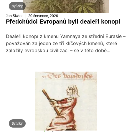
Bylinky
Jan Siwiec
20 července, 2026
Předchůdci Evropanů byli dealeři konopí
Dealeři konopí z kmenu Yamnaya ze střední Eurasie –
považován za jeden ze tří klíčových kmenů, které
založily evropskou civilizaci – se v této době...
Bylinky