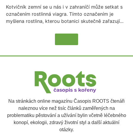
Kotvičník zemní se u nás i v zahraníčí může setkat s
označením rostlinná viagra. Tímto označením je
myšlena rostlina, kterou botanici skutečně zařazují...
Více
Na stránkách online magazínu Časopis ROOTS čtenáři
naleznou více než tisíc článků zaměřených na
problematiku pěstování a užívání bylin včetně léčebného
konopí, ekologii, zdravý životní styl a další aktuální
otázky.