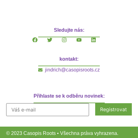
Sledujte nás:
kontakt:
jindrich@casopisroots.cz
Přihlaste se k odběru novinek:
© 2023 Casopis Roots • Všechna práva vyhrazena.