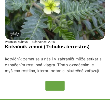
Bylinky
Veronika Králová
8 července, 2026
Kotvičník zemní (Tribulus terrestris)
Kotvičník zemní se u nás i v zahraníčí může setkat s
označením rostlinná viagra. Tímto označením je
myšlena rostlina, kterou botanici skutečně zařazují...
Více