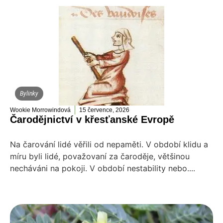
Bylinky
Wookie Morrowindová
15 července, 2026
Čarodějnictví v křesťanské Evropě
Na čarování lidé věřili od nepaměti. V období klidu a
míru byli lidé, považovaní za čaroděje, většinou
necháváni na pokoji. V období nestability nebo....