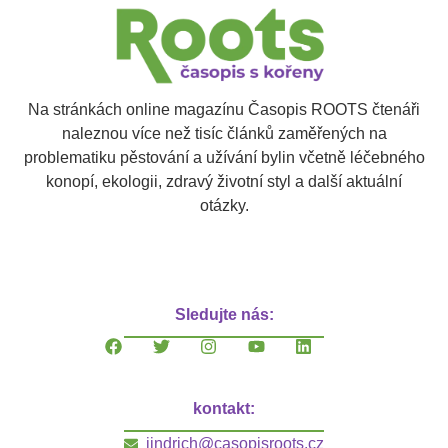
Na stránkách online magazínu Časopis ROOTS čtenáři
naleznou více než tisíc článků zaměřených na
problematiku pěstování a užívání bylin včetně léčebného
konopí, ekologii, zdravý životní styl a další aktuální
otázky.
Sledujte nás:
kontakt:
jindrich@casopisroots.cz