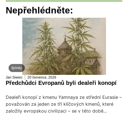
Nepřehlédněte:
Bylinky
Jan Siwiec
20 července, 2026
Předchůdci Evropanů byli dealeři konopí
Dealeři konopí z kmenu Yamnaya ze střední Eurasie –
považován za jeden ze tří klíčových kmenů, které
založily evropskou civilizaci – se v této době...