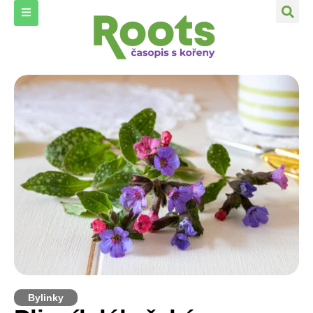
Bylinky