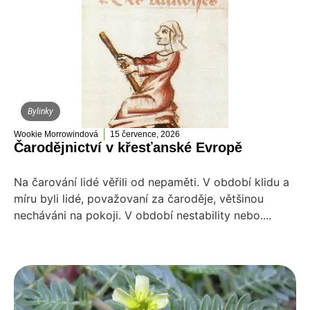
Bylinky
Wookie Morrowindová
15 července, 2026
Čarodějnictví v křesťanské Evropě
Na čarování lidé věřili od nepaměti. V období klidu a
míru byli lidé, považovaní za čaroděje, většinou
necháváni na pokoji. V období nestability nebo....