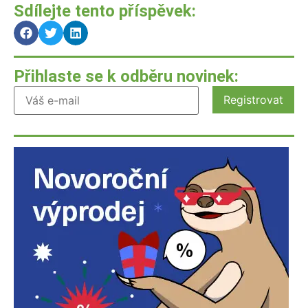
Sdílejte tento příspěvek:
Přihlaste se k odběru novinek: