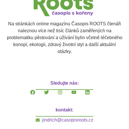
Na stránkách online magazínu Časopis ROOTS čtenáři
naleznou více než tisíc článků zaměřených na
problematiku pěstování a užívání bylin včetně léčebného
konopí, ekologii, zdravý životní styl a další aktuální
otázky.
Sledujte nás:
kontakt:
jindrich@casopisroots.cz