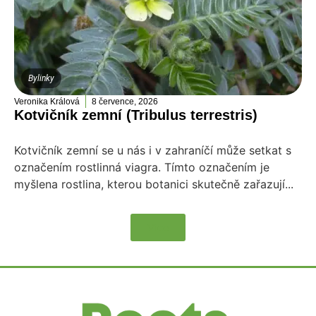
Bylinky
Veronika Králová
8 července, 2026
Kotvičník zemní (Tribulus terrestris)
Kotvičník zemní se u nás i v zahraníčí může setkat s
označením rostlinná viagra. Tímto označením je
myšlena rostlina, kterou botanici skutečně zařazují...
Více