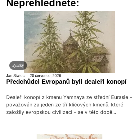
Nepřehlédněte:
Bylinky
Jan Siwiec
20 července, 2026
Předchůdci Evropanů byli dealeři konopí
Dealeři konopí z kmenu Yamnaya ze střední Eurasie –
považován za jeden ze tří klíčových kmenů, které
založily evropskou civilizaci – se v této době...