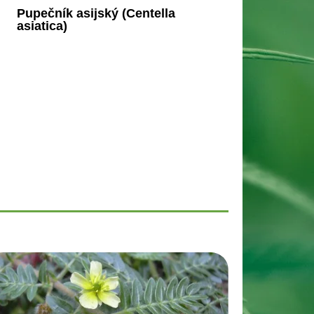
Pupečník asijský (Centella
asiatica)