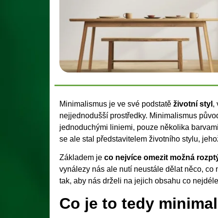
Minimalismus je ve své podstatě
životní styl
,
nejjednodušší prostředky. Minimalismus půvo
jednoduchými liniemi, pouze několika barvami 
se ale stal představitelem životního stylu, jeh
Základem je
co nejvíce omezit možná rozptý
vynálezy nás ale nutí neustále dělat něco, co
tak, aby nás drželi na jejich obsahu co nejdéle
Co je to tedy minima