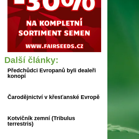
Další články:
Předchůdci Evropanů byli dealeři
konopí
Čarodějnictví v křesťanské Evropě
Kotvičník zemní (Tribulus
terrestris)