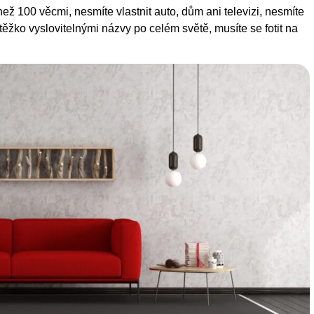
než 100 věcmi, nesmíte vlastnit auto, dům ani televizi, nesmíte
 těžko vyslovitelnými názvy po celém světě, musíte se fotit na