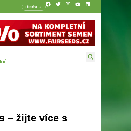
Přihlásit se
tní
– žijte více s