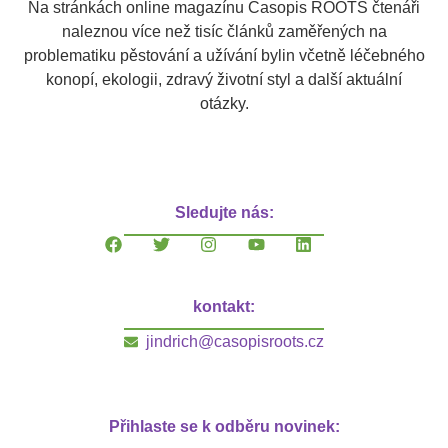
Na stránkách online magazínu Časopis ROOTS čtenáři
naleznou více než tisíc článků zaměřených na
problematiku pěstování a užívání bylin včetně léčebného
konopí, ekologii, zdravý životní styl a další aktuální
otázky.
Sledujte nás:
kontakt:
jindrich@casopisroots.cz
Přihlaste se k odběru novinek: