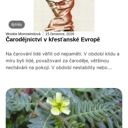
Bylinky
Wookie Morrowindová
15 července, 2026
Čarodějnictví v křesťanské Evropě
Na čarování lidé věřili od nepaměti. V období klidu a
míru byli lidé, považovaní za čaroděje, většinou
necháváni na pokoji. V období nestability nebo....