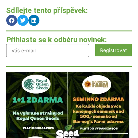
Sdílejte tento příspěvek:
Přihlaste se k odběru novinek: