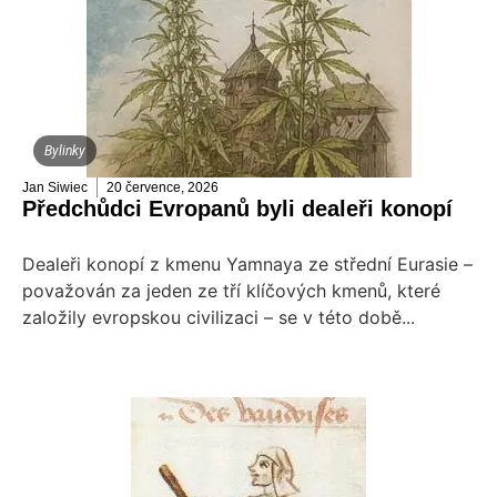
Bylinky
Jan Siwiec
20 července, 2026
Předchůdci Evropanů byli dealeři konopí
Dealeři konopí z kmenu Yamnaya ze střední Eurasie –
považován za jeden ze tří klíčových kmenů, které
založily evropskou civilizaci – se v této době...