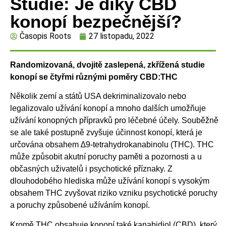
Studie: Je díky CBD
konopí bezpečnější?
Časopis Roots
27 listopadu, 2022
Randomizovaná, dvojitě zaslepená, zkřížená studie
konopí se čtyřmi různými poměry CBD:THC
Několik zemí a států USA dekriminalizovalo nebo
legalizovalo užívání konopí a mnoho dalších umožňuje
užívání konopných přípravků pro léčebné účely. Souběžně
se ale také postupně zvyšuje účinnost konopí, která je
určována obsahem ∆9-tetrahydrokanabinolu (THC). THC
může způsobit akutní poruchy paměti a pozornosti a u
občasných uživatelů i psychotické příznaky. Z
dlouhodobého hlediska může užívání konopí s vysokým
obsahem THC zvyšovat riziko vzniku psychotické poruchy
a poruchy způsobené užíváním konopí.
Kromě THC obsahuje konopí také kanabidiol (CBD), který