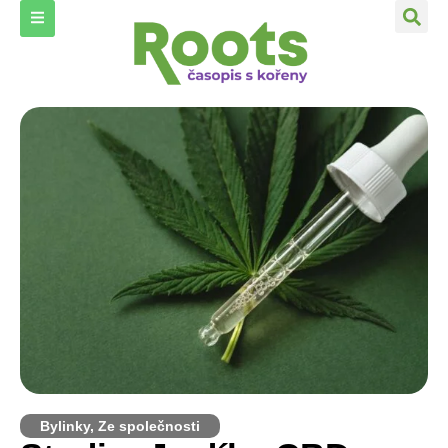
Bylinky
,
Ze společnosti