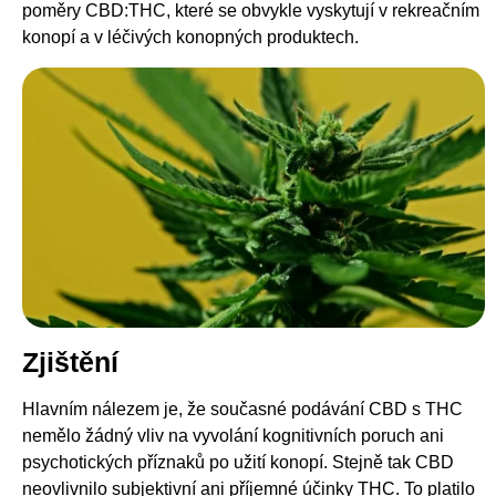
poměry CBD:THC, které se obvykle vyskytují v rekreačním
konopí a v léčivých konopných produktech.
Zjištění
Hlavním nálezem je, že současné podávání CBD s THC
nemělo žádný vliv na vyvolání kognitivních poruch ani
psychotických příznaků po užití konopí. Stejně tak CBD
neovlivnilo subjektivní ani příjemné účinky THC. To platilo