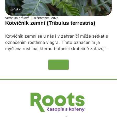
Bylinky
Veronika Králová
8 července, 2026
Kotvičník zemní (Tribulus terrestris)
Kotvičník zemní se u nás i v zahraníčí může setkat s
označením rostlinná viagra. Tímto označením je
myšlena rostlina, kterou botanici skutečně zařazují...
Více