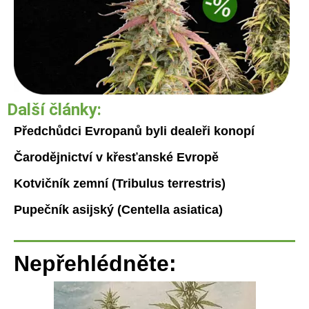
Další články:
Předchůdci Evropanů byli dealeři konopí
Čarodějnictví v křesťanské Evropě
Kotvičník zemní (Tribulus terrestris)
Pupečník asijský (Centella asiatica)
Nepřehlédněte: