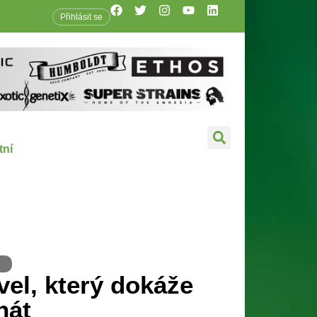
Přihlásit se
tní
vel, který dokáže
nát