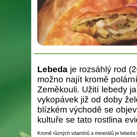
Lebeda
je rozsáhlý rod (2
možno najít kromě polární
Zeměkouli. Užití lebedy ja
vykopávek již od doby žel
blízkém východě se objevuj
kultuře se tato rostlina e
Kromě různých vitamínů a minerálů je lebeda 