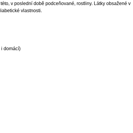
 této, v poslední době podceňované, rostliny. Látky obsažené v
diabetické vlastnosti.
 i domácí)