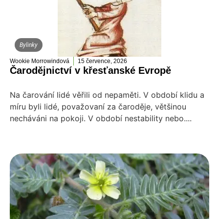
Bylinky
Wookie Morrowindová
15 července, 2026
Čarodějnictví v křesťanské Evropě
Na čarování lidé věřili od nepaměti. V období klidu a
míru byli lidé, považovaní za čaroděje, většinou
necháváni na pokoji. V období nestability nebo....