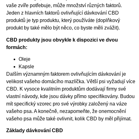
vaše zvíře potřebuje, může množství různých faktorů.
Jeden z hlavních faktorů ovlivňující dávkování CBD
produktů je typ produktu, který používáte (doplňkový
produkt by také mělo být něco, co byste měli zvážit).
CBD produkty jsou obvykle k dispozici ve dvou
formách:
Oleje
Kapsle
Dalším významným faktorem ovlivňujícím dávkování je
velikost vašeho domácího mazlíčka. Větší psi vyžadují více
CBD. K vysoce kvalitním produktům dodávají firmy své
vlastní návody, kde jsou dávky přímo specifikovány. Budou
mít specifický vzorec pro své výrobky založený na váze
vašeho psa. A konečně, nezapomeňte, že onemocnění
vašeho psa může také ovlivnit, kolik CBD by měl přijímat.
Základy dávkování CBD