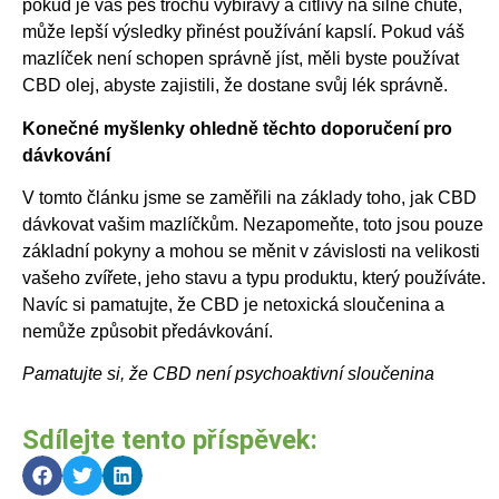
pokud je váš pes trochu vybíravý a citlivý na silné chutě,
může lepší výsledky přinést používání kapslí. Pokud váš
mazlíček není schopen správně jíst, měli byste používat
CBD olej, abyste zajistili, že dostane svůj lék správně.
Konečné myšlenky ohledně těchto doporučení pro
dávkování
V tomto článku jsme se zaměřili na základy toho, jak CBD
dávkovat vašim mazlíčkům. Nezapomeňte, toto jsou pouze
základní pokyny a mohou se měnit v závislosti na velikosti
vašeho zvířete, jeho stavu a typu produktu, který používáte.
Navíc si pamatujte, že CBD je netoxická sloučenina a
nemůže způsobit předávkování.
Pamatujte si, že CBD není psychoaktivní sloučenina
Sdílejte tento příspěvek: