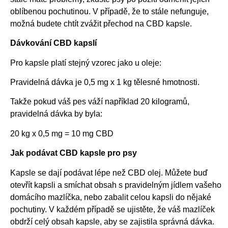
oblíbenou pochutinou. V případě, že to stále nefunguje,
možná budete chtít zvážit přechod na CBD kapsle.
Dávkování CBD kapslí
Pro kapsle platí stejný vzorec jako u oleje:
Pravidelná dávka je 0,5 mg x 1 kg tělesné hmotnosti.
Takže pokud váš pes váží například 20 kilogramů,
pravidelná dávka by byla:
20 kg x 0,5 mg = 10 mg CBD
Jak podávat CBD kapsle pro psy
Kapsle se dají podávat lépe než CBD olej. Můžete buď
otevřít kapsli a smíchat obsah s pravidelným jídlem vašeho
domácího mazlíčka, nebo zabalit celou kapsli do nějaké
pochutiny. V každém případě se ujistěte, že váš mazlíček
obdrží celý obsah kapsle, aby se zajistila správná dávka.