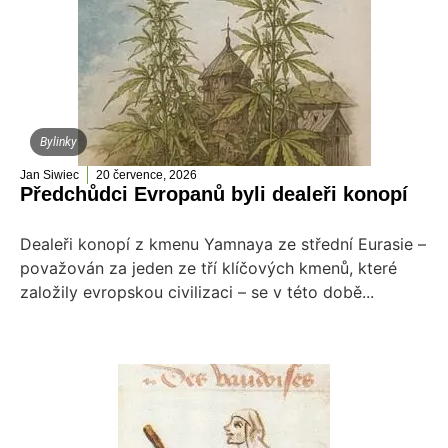
Bylinky
Jan Siwiec
20 července, 2026
Předchůdci Evropanů byli dealeři konopí
Dealeři konopí z kmenu Yamnaya ze střední Eurasie –
považován za jeden ze tří klíčových kmenů, které
založily evropskou civilizaci – se v této době...