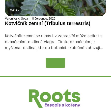
Bylinky
Veronika Králová
8 července, 2026
Kotvičník zemní (Tribulus terrestris)
Kotvičník zemní se u nás i v zahraníčí může setkat s
označením rostlinná viagra. Tímto označením je
myšlena rostlina, kterou botanici skutečně zařazují...
Více