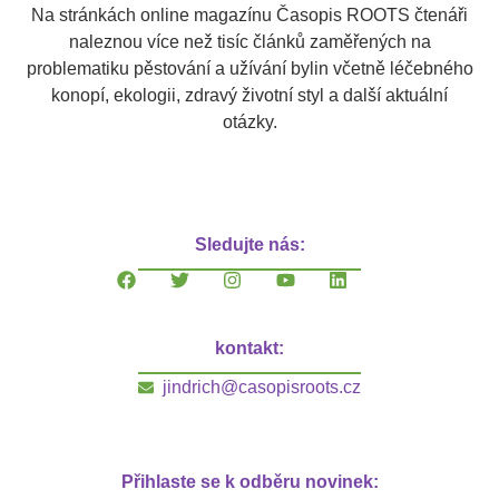
Na stránkách online magazínu Časopis ROOTS čtenáři
naleznou více než tisíc článků zaměřených na
problematiku pěstování a užívání bylin včetně léčebného
konopí, ekologii, zdravý životní styl a další aktuální
otázky.
Sledujte nás:
kontakt:
jindrich@casopisroots.cz
Přihlaste se k odběru novinek: