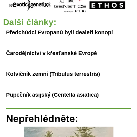
Další články:
Předchůdci Evropanů byli dealeři konopí
Čarodějnictví v křesťanské Evropě
Kotvičník zemní (Tribulus terrestris)
Pupečník asijský (Centella asiatica)
Nepřehlédněte: