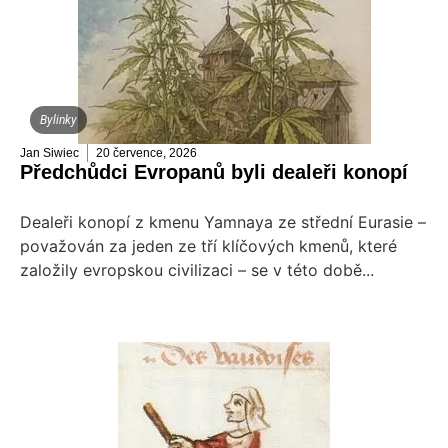
Bylinky
Jan Siwiec
20 července, 2026
Předchůdci Evropanů byli dealeři konopí
Dealeři konopí z kmenu Yamnaya ze střední Eurasie –
považován za jeden ze tří klíčových kmenů, které
založily evropskou civilizaci – se v této době...