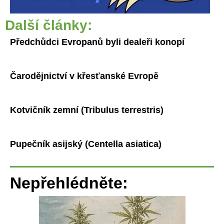
Další články:
Předchůdci Evropanů byli dealeři konopí
Čarodějnictví v křesťanské Evropě
Kotvičník zemní (Tribulus terrestris)
Pupečník asijský (Centella asiatica)
Nepřehlédněte: