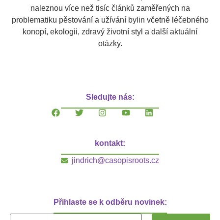
naleznou více než tisíc článků zaměřených na
problematiku pěstování a užívání bylin včetně léčebného
konopí, ekologii, zdravý životní styl a další aktuální
otázky.
Sledujte nás:
kontakt:
jindrich@casopisroots.cz
Přihlaste se k odběru novinek: