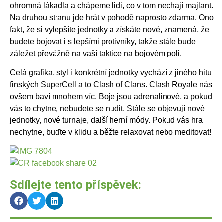
ohromná lákadla a chápeme lidi, co v tom nechají majlant.
Na druhou stranu jde hrát v pohodě naprosto zdarma. Ono
fakt, že si vylepšíte jednotky a získáte nové, znamená, že
budete bojovat i s lepšími protivníky, takže stále bude
záležet převážně na vaší taktice na bojovém poli.
Celá grafika, styl i konkrétní jednotky vychází z jiného hitu
finských SuperCell a to Clash of Clans. Clash Royale nás
ovšem baví mnohem víc. Boje jsou adrenalinové, a pokud
vás to chytne, nebudete se nudit. Stále se objevují nové
jednotky, nové turnaje, další herní módy. Pokud vás hra
nechytne, buďte v klidu a běžte relaxovat nebo meditovat!
Sdílejte tento příspěvek: