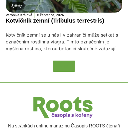
Bylinky
Veronika Králová
8 července, 2026
Kotvičník zemní (Tribulus terrestris)
Kotvičník zemní se u nás i v zahraníčí může setkat s
označením rostlinná viagra. Tímto označením je
myšlena rostlina, kterou botanici skutečně zařazují...
Více
Na stránkách online magazínu Časopis ROOTS čtenáři