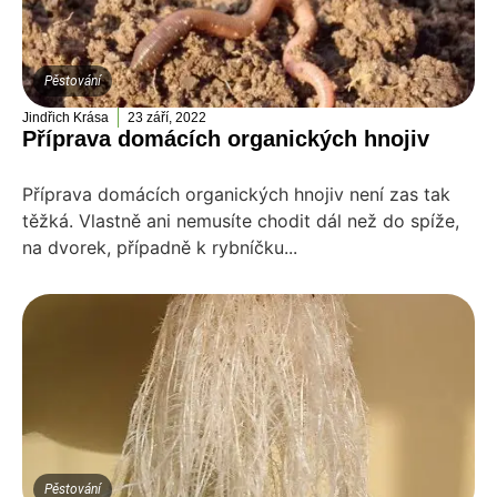
Pěstování
Jindřich Krása
23 září, 2022
Příprava domácích organických hnojiv
Příprava domácích organických hnojiv není zas tak
těžká. Vlastně ani nemusíte chodit dál než do spíže,
na dvorek, případně k rybníčku...
Pěstování