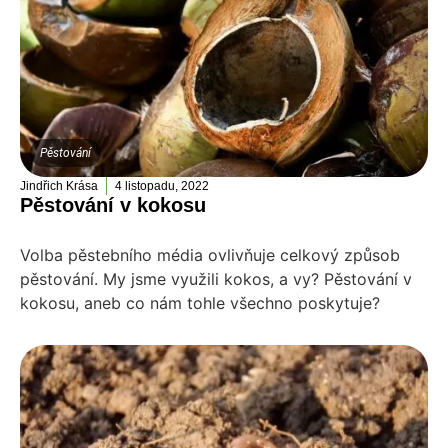
Pěstování
Jindřich Krása
4 listopadu, 2022
Pěstování v kokosu
Volba pěstebního média ovlivňuje celkový způsob
pěstování. My jsme využili kokos, a vy? Pěstování v
kokosu, aneb co nám tohle všechno poskytuje?