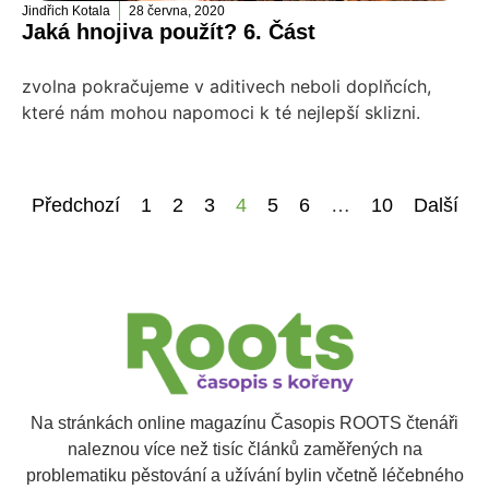
Jindřich Kotala
28 června, 2020
Jaká hnojiva použít? 6. Část
zvolna pokračujeme v aditivech neboli doplňcích,
které nám mohou napomoci k té nejlepší sklizni.
Předchozí
1
2
3
4
5
6
…
10
Další
Na stránkách online magazínu Časopis ROOTS čtenáři
naleznou více než tisíc článků zaměřených na
problematiku pěstování a užívání bylin včetně léčebného