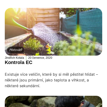
Pěstování
Jindřich Kotala
20 července, 2020
Kontrola EC
Existuje více veličin, které by si měl pěstitel hlídat –
některé jsou primární, jako teplota a vlhkost, a
některé sekundární.