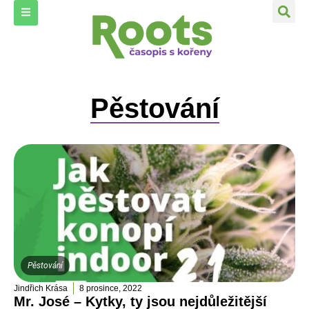
Pěstování
Pěstování
Jindřich Krása
8 prosince, 2022
Mr. José – Kytky, ty jsou nejdůležitější