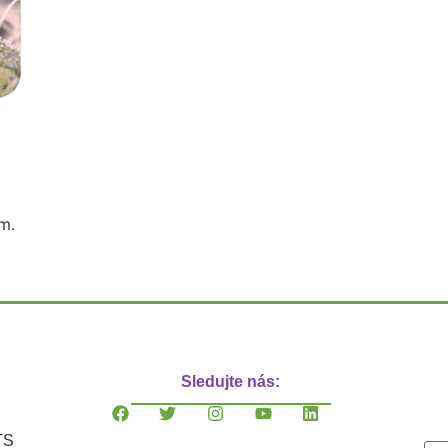
m.
Sledujte nás:
TS