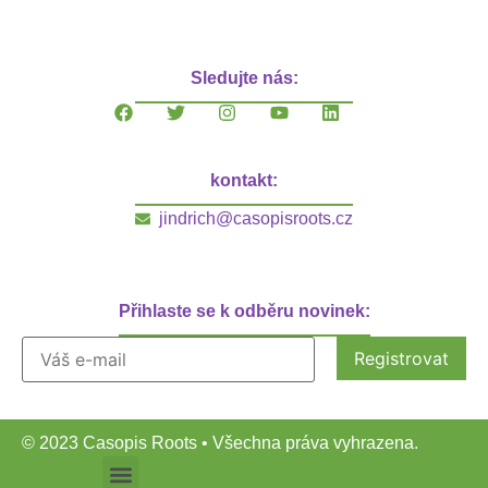
Sledujte nás:
kontakt:
jindrich@casopisroots.cz
Přihlaste se k odběru novinek:
© 2023 Casopis Roots • Všechna práva vyhrazena.