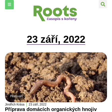
23 září, 2022
Pěstování
Jindřich Krása
23 září, 2022
Příprava domácích organických hnojiv