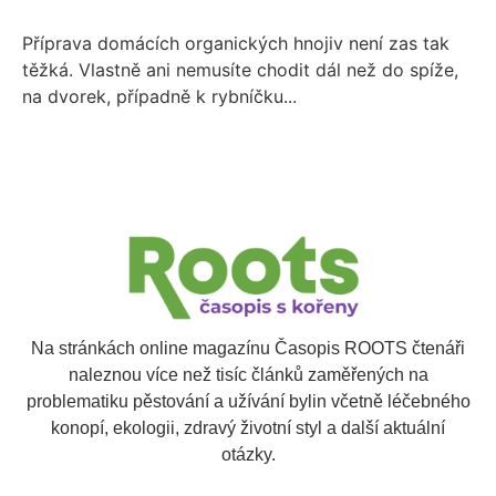
Příprava domácích organických hnojiv není zas tak
těžká. Vlastně ani nemusíte chodit dál než do spíže,
na dvorek, případně k rybníčku...
Na stránkách online magazínu Časopis ROOTS čtenáři
naleznou více než tisíc článků zaměřených na
problematiku pěstování a užívání bylin včetně léčebného
konopí, ekologii, zdravý životní styl a další aktuální
otázky.