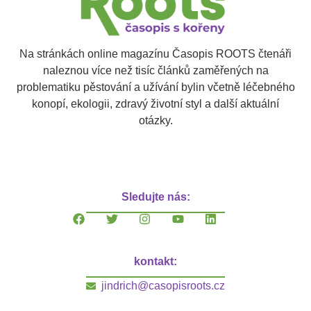
Na stránkách online magazínu Časopis ROOTS čtenáři
naleznou více než tisíc článků zaměřených na
problematiku pěstování a užívání bylin včetně léčebného
konopí, ekologii, zdravý životní styl a další aktuální
otázky.
Sledujte nás:
kontakt:
jindrich@casopisroots.cz