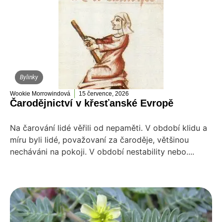
Bylinky
Wookie Morrowindová
15 července, 2026
Čarodějnictví v křesťanské Evropě
Na čarování lidé věřili od nepaměti. V období klidu a
míru byli lidé, považovaní za čaroděje, většinou
necháváni na pokoji. V období nestability nebo....