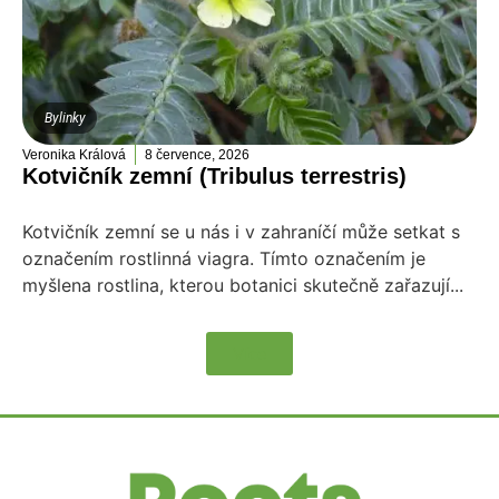
Bylinky
Veronika Králová
8 července, 2026
Kotvičník zemní (Tribulus terrestris)
Kotvičník zemní se u nás i v zahraníčí může setkat s
označením rostlinná viagra. Tímto označením je
myšlena rostlina, kterou botanici skutečně zařazují...
Více