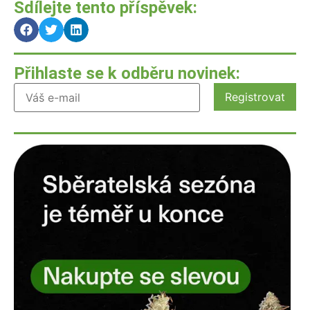
Sdílejte tento příspěvek:
Přihlaste se k odběru novinek: