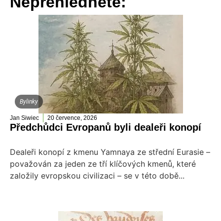
Nepřehlédněte:
Bylinky
Jan Siwiec
20 července, 2026
Předchůdci Evropanů byli dealeři konopí
Dealeři konopí z kmenu Yamnaya ze střední Eurasie –
považován za jeden ze tří klíčových kmenů, které
založily evropskou civilizaci – se v této době...