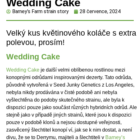
Wedding Cake
Barney’s Farm strain story
28 července, 2024
Velký kus květinového koláče s extra
polevou, prosím!
Wedding Cake
Wedding Cake
je další velmi oblíbenou rostlinou mezi
konopnými odrůdami inspirovanými dezerty. Tato odrůda,
původně vytvořená v Seed Junky Genetics z Los Angeles,
nebyla nikdy prodávána v čisté podobě ani nebyla
vyšlechtěna do podoby skutečného strainu, ale byla k
dispozici pouze jako součást různých hybridních odrůd. Ale
stejně jako v případě jiných strainů, které jsou k dispozici
pouze v podobě klonů a nejsou dostupné veřejnosti,
zasvěcený šlechtitel konopí ví, jak se k nim dostat, a není
divu, že se to Derrymu, majiteli a šlechtiteli v
Barney’s