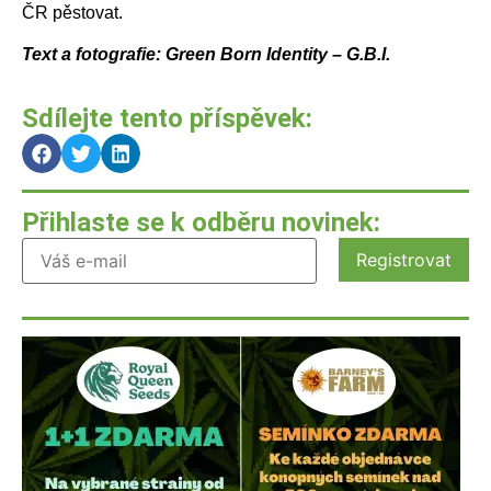
ČR pěstovat.
Text a fotografie: Green Born Identity – G.B.I.
Sdílejte tento příspěvek:
Přihlaste se k odběru novinek: