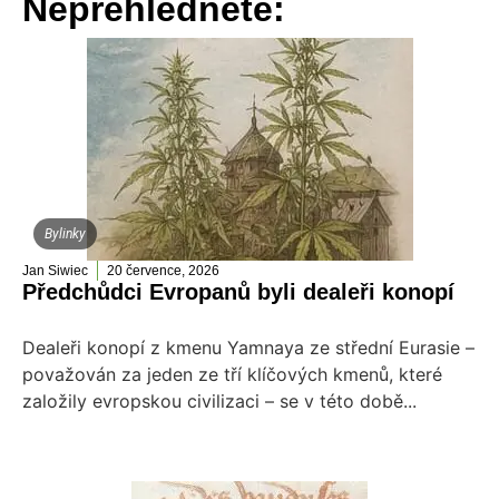
Nepřehlédněte:
Bylinky
Jan Siwiec
20 července, 2026
Předchůdci Evropanů byli dealeři konopí
Dealeři konopí z kmenu Yamnaya ze střední Eurasie –
považován za jeden ze tří klíčových kmenů, které
založily evropskou civilizaci – se v této době...