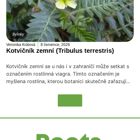
Bylinky
Veronika Králová
8 července, 2026
Kotvičník zemní (Tribulus terrestris)
Kotvičník zemní se u nás i v zahraníčí může setkat s
označením rostlinná viagra. Tímto označením je
myšlena rostlina, kterou botanici skutečně zařazují...
Více