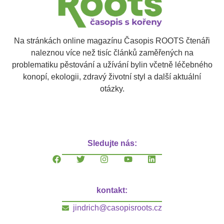
Na stránkách online magazínu Časopis ROOTS čtenáři
naleznou více než tisíc článků zaměřených na
problematiku pěstování a užívání bylin včetně léčebného
konopí, ekologii, zdravý životní styl a další aktuální
otázky.
Sledujte nás:
kontakt:
jindrich@casopisroots.cz