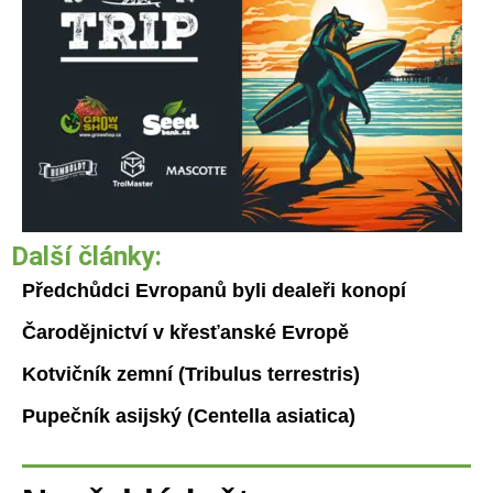
Další články:
Předchůdci Evropanů byli dealeři konopí
Čarodějnictví v křesťanské Evropě
Kotvičník zemní (Tribulus terrestris)
Pupečník asijský (Centella asiatica)