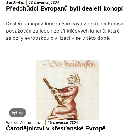
Jan Siwiec
20 července, 2026
Předchůdci Evropanů byli dealeři konopí
Dealeři konopí z kmenu Yamnaya ze střední Eurasie –
považován za jeden ze tří klíčových kmenů, které
založily evropskou civilizaci – se v této době...
Bylinky
Wookie Morrowindová
15 července, 2026
Čarodějnictví v křesťanské Evropě