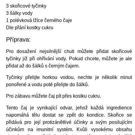
3 skořicové tyčinky
3 šálky vody
1 polévková lžíce černého čaje
Dle přání kostky cukru
Příprava:
Pro dosažení nejsilnější chuti můžete přidat skořicové
tyčinky již při ohřívání vody. Pokud chcete, můžete je ale
přidat až do šálků s černým čajem.
Tyčinky přelijte horkou vodou, nechte je několik minut
ponořené a vodu poté přelijte do šálků.
Pro zábavu můžete čaj pít přes kostku cukru.
Tento čaj je vynikající odvar, jehož každá ingredience
napomáhá tělu dostat se zpět do kondice. Skořice se
přidává pro její protizánětlivé účinky a svým posilujícím
účinkům na imunitní systém. Kvůli vysokému obsahu