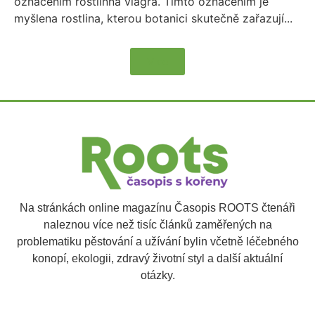
označením rostlinná viagra. Tímto označením je
myšlena rostlina, kterou botanici skutečně zařazují...
Více
Na stránkách online magazínu Časopis ROOTS čtenáři
naleznou více než tisíc článků zaměřených na
problematiku pěstování a užívání bylin včetně léčebného
konopí, ekologii, zdravý životní styl a další aktuální
otázky.