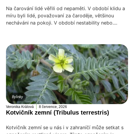
Na čarování lidé věřili od nepaměti. V období klidu a
míru byli lidé, považovaní za čaroděje, většinou
necháváni na pokoji. V období nestability nebo....
Bylinky
Veronika Králová
8 července, 2026
Kotvičník zemní (Tribulus terrestris)
Kotvičník zemní se u nás i v zahraníčí může setkat s