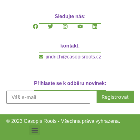
Sledujte nás:
kontakt:
jindrich@casopisroots.cz
Přihlaste se k odběru novinek:
© 2023 Casopis Roots • Všechna práva vyhrazena.