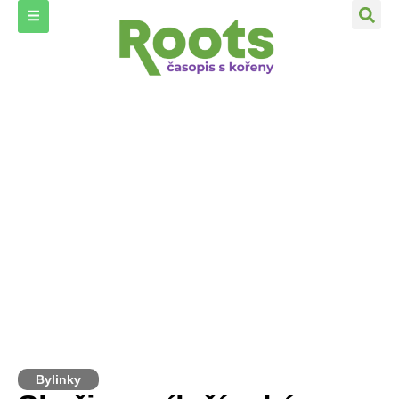
Bylinky