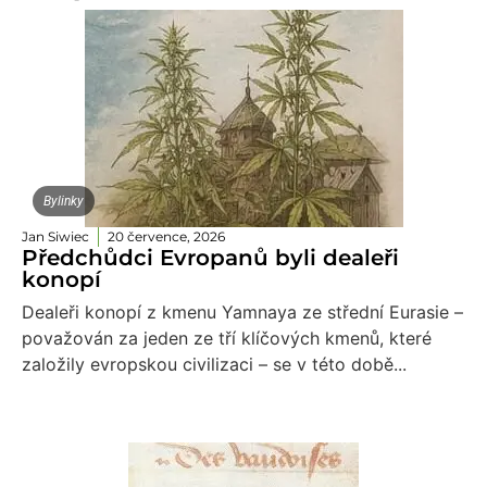
Bylinky
Jan Siwiec
20 července, 2026
Předchůdci Evropanů byli dealeři
konopí
Dealeři konopí z kmenu Yamnaya ze střední Eurasie –
považován za jeden ze tří klíčových kmenů, které
založily evropskou civilizaci – se v této době...