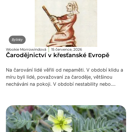
Bylinky
Wookie Morrowindová
15 července, 2026
Čarodějnictví v křesťanské Evropě
Na čarování lidé věřili od nepaměti. V období klidu a
míru byli lidé, považovaní za čaroděje, většinou
necháváni na pokoji. V období nestability nebo....