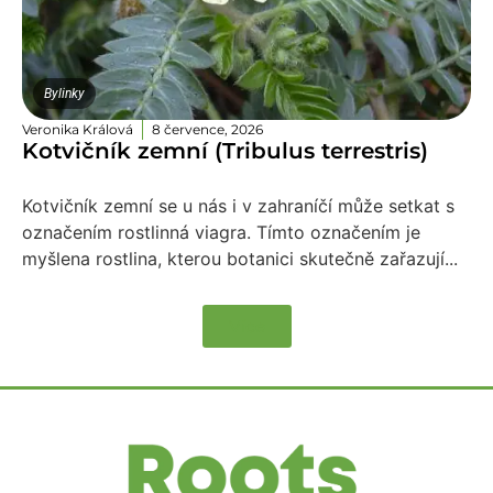
Bylinky
Veronika Králová
8 července, 2026
Kotvičník zemní (Tribulus terrestris)
Kotvičník zemní se u nás i v zahraníčí může setkat s
označením rostlinná viagra. Tímto označením je
myšlena rostlina, kterou botanici skutečně zařazují...
Více