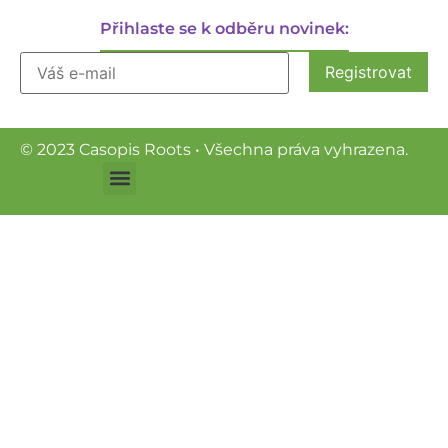
Přihlaste se k odběru novinek:
© 2023 Casopis Roots • Všechna práva vyhrazena.