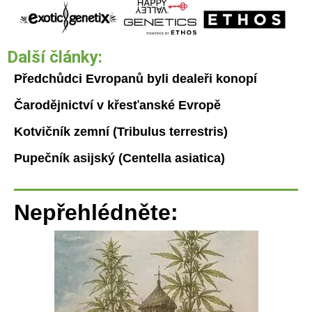
Další články:
Předchůdci Evropanů byli dealeři konopí
Čarodějnictví v křesťanské Evropě
Kotvičník zemní (Tribulus terrestris)
Pupečník asijský (Centella asiatica)
Nepřehlédněte: