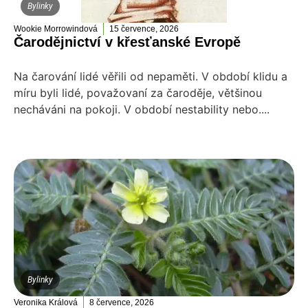
Bylinky
Wookie Morrowindová
15 července, 2026
Čarodějnictví v křesťanské Evropě
Na čarování lidé věřili od nepaměti. V období klidu a
míru byli lidé, považovaní za čaroděje, většinou
necháváni na pokoji. V období nestability nebo....
Bylinky
Veronika Králová
8 července, 2026