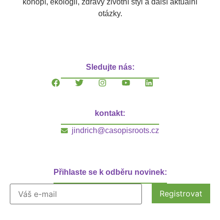
konopí, ekologii, zdravý životní styl a další aktuální
otázky.
Sledujte nás:
kontakt:
jindrich@casopisroots.cz
Přihlaste se k odběru novinek: