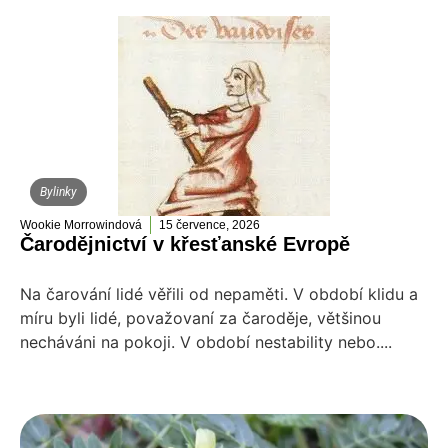
Bylinky
Wookie Morrowindová
15 července, 2026
Čarodějnictví v křesťanské Evropě
Na čarování lidé věřili od nepaměti. V období klidu a
míru byli lidé, považovaní za čaroděje, většinou
necháváni na pokoji. V období nestability nebo....