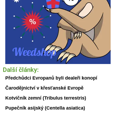
Další články:
Předchůdci Evropanů byli dealeři konopí
Čarodějnictví v křesťanské Evropě
Kotvičník zemní (Tribulus terrestris)
Pupečník asijský (Centella asiatica)