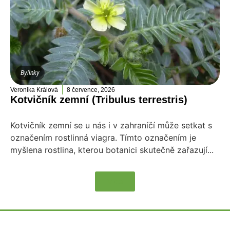
Bylinky
Veronika Králová
8 července, 2026
Kotvičník zemní (Tribulus terrestris)
Kotvičník zemní se u nás i v zahraníčí může setkat s
označením rostlinná viagra. Tímto označením je
myšlena rostlina, kterou botanici skutečně zařazují...
Více