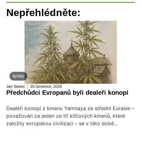
Nepřehlédněte:
Bylinky
Jan Siwiec
20 července, 2026
Předchůdci Evropanů byli dealeři konopí
Dealeři konopí z kmenu Yamnaya ze střední Eurasie –
považován za jeden ze tří klíčových kmenů, které
založily evropskou civilizaci – se v této době...