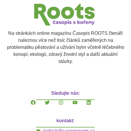
Na stránkách online magazínu Časopis ROOTS čtenáři
naleznou více než tisíc článků zaměřených na
problematiku pěstování a užívání bylin včetně léčebného
konopí, ekologii, zdravý životní styl a další aktuální
otázky.
Sledujte nás:
kontakt:
jindrich@casopisroots.cz