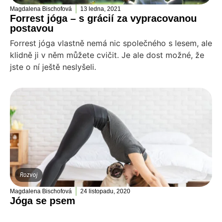
Magdalena Bischofová
13 ledna, 2021
Forrest jóga – s grácií za vypracovanou
postavou
Forrest jóga vlastně nemá nic společného s lesem, ale
klidně ji v něm můžete cvičit. Je ale dost možné, že
jste o ní ještě neslyšeli.
Rozvoj
Magdalena Bischofová
24 listopadu, 2020
Jóga se psem