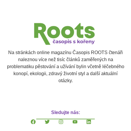
Na stránkách online magazínu Časopis ROOTS čtenáři
naleznou více než tisíc článků zaměřených na
problematiku pěstování a užívání bylin včetně léčebného
konopí, ekologii, zdravý životní styl a další aktuální
otázky.
Sledujte nás: