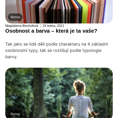
Rozvoj
Magdalena Bischofová
25 ledna, 2021
Osobnost a barva – která je ta vaše?
Tak jako se lidé dělí podle charakteru na 4 základní
osobnostní typy, tak se rozlišují podle typologie
barvy.
Rozvoj