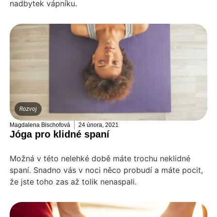
nadbytek vápníku.
Rozvoj
Magdalena Bischofová
24 února, 2021
Jóga pro klidné spaní
Možná v této nelehké době máte trochu neklidné
spaní. Snadno vás v noci něco probudí a máte pocit,
že jste toho zas až tolik nenaspali.