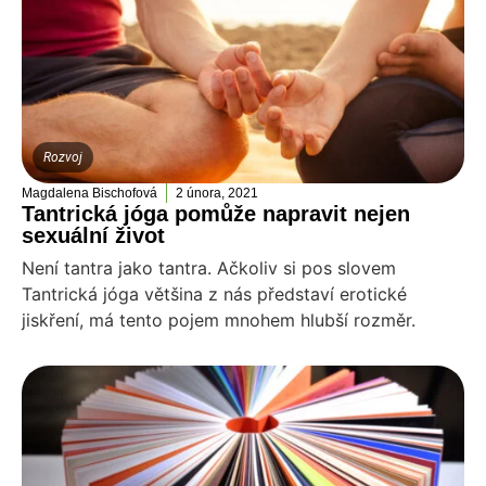
Rozvoj
Magdalena Bischofová
2 února, 2021
Tantrická jóga pomůže napravit nejen
sexuální život
Není tantra jako tantra. Ačkoliv si pos slovem
Tantrická jóga většina z nás představí erotické
jiskření, má tento pojem mnohem hlubší rozměr.