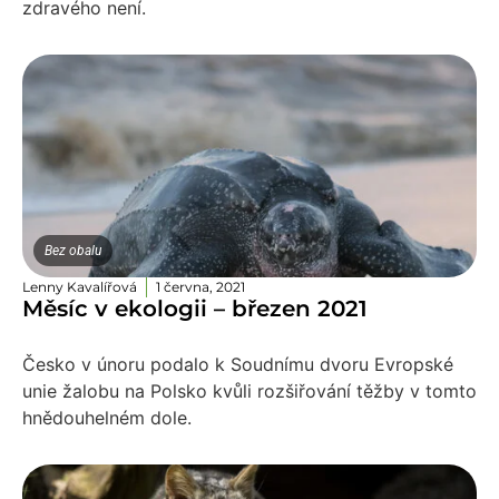
zdravého není.
Bez obalu
Lenny Kavalířová
1 června, 2021
Měsíc v ekologii – březen 2021
Česko v únoru podalo k Soudnímu dvoru Evropské
unie žalobu na Polsko kvůli rozšiřování těžby v tomto
hnědouhelném dole.