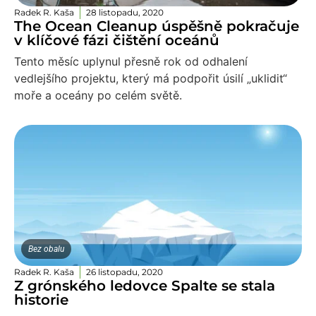
Radek R. Kaša
28 listopadu, 2020
The Ocean Cleanup úspěšně pokračuje
v klíčové fázi čištění oceánů
Tento měsíc uplynul přesně rok od odhalení
vedlejšího projektu, který má podpořit úsilí „uklidit“
moře a oceány po celém světě.
Bez obalu
Radek R. Kaša
26 listopadu, 2020
Z grónského ledovce Spalte se stala
historie