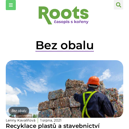
Bez obalu
Bez obalu
Lenny Kavalířová
1 srpna, 2021
Recyklace plastů a stavebnictví