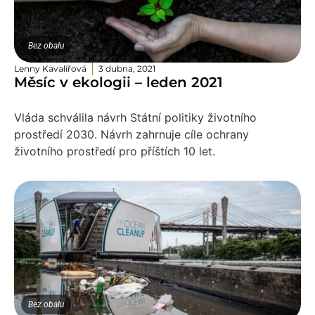
Bez obalu
Lenny Kavalířová
3 dubna, 2021
Měsíc v ekologii – leden 2021
Vláda schválila návrh Státní politiky životního
prostředí 2030. Návrh zahrnuje cíle ochrany
životního prostředí pro příštích 10 let.
Bez obalu