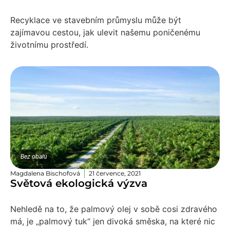
Recyklace ve stavebním průmyslu může být
zajímavou cestou, jak ulevit našemu poničenému
životnímu prostředí.
Bez obalu
Magdalena Bischofová
21 července, 2021
Světová ekologická výzva
Nehledě na to, že palmový olej v sobě cosi zdravého
má, je „palmový tuk“ jen divoká směska, na které nic