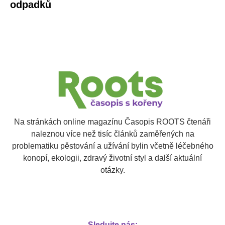
odpadků
Na stránkách online magazínu Časopis ROOTS čtenáři
naleznou více než tisíc článků zaměřených na
problematiku pěstování a užívání bylin včetně léčebného
konopí, ekologii, zdravý životní styl a další aktuální
otázky.
Sledujte nás: