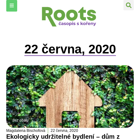
22 června, 2020
Bez obalu
Magdalena Bischofová
22 června, 2020
Ekologicky udržitelné bydlení – dům z