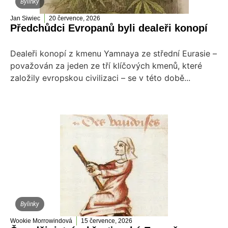
Bylinky
Jan Siwiec
20 července, 2026
Předchůdci Evropanů byli dealeři konopí
Dealeři konopí z kmenu Yamnaya ze střední Eurasie –
považován za jeden ze tří klíčových kmenů, které
založily evropskou civilizaci – se v této době...
Bylinky
Wookie Morrowindová
15 července, 2026