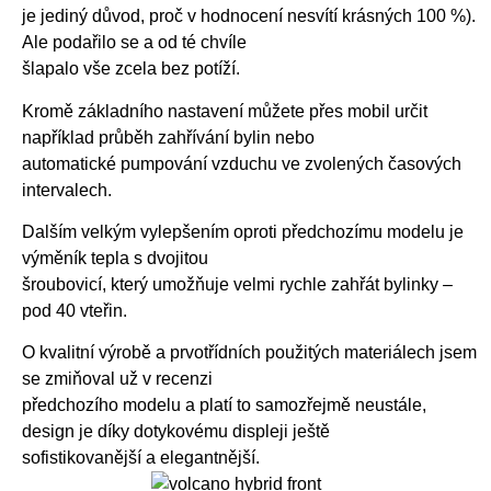
je jediný důvod, proč v hodnocení nesvítí krásných 100 %).
Ale podařilo se a od té chvíle
šlapalo vše zcela bez potíží.
Kromě základního nastavení můžete přes mobil určit
například průběh zahřívání bylin nebo
automatické pumpování vzduchu ve zvolených časových
intervalech.
Dalším velkým vylepšením oproti předchozímu modelu je
výměník tepla s dvojitou
šroubovicí, který umožňuje velmi rychle zahřát bylinky –
pod 40 vteřin.
O kvalitní výrobě a prvotřídních použitých materiálech jsem
se zmiňoval už v recenzi
předchozího modelu a platí to samozřejmě neustále,
design je díky dotykovému displeji ještě
sofistikovanější a elegantnější.