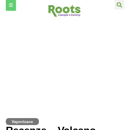
Vaporizace