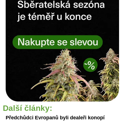
Další články:
Předchůdci Evropanů byli dealeři konopí