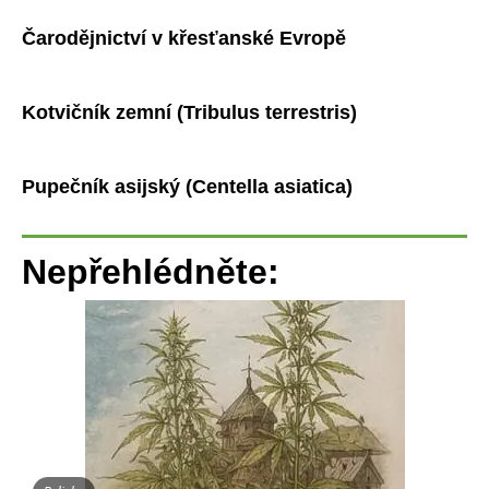
Čarodějnictví v křesťanské Evropě
Kotvičník zemní (Tribulus terrestris)
Pupečník asijský (Centella asiatica)
Nepřehlédněte: