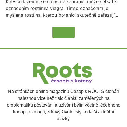
Kotvičník zemní se u nás i v zahraníčí může setkat s
označením rostlinná viagra. Tímto označením je
myšlena rostlina, kterou botanici skutečně zařazují...
Více
Na stránkách online magazínu Časopis ROOTS čtenáři
naleznou více než tisíc článků zaměřených na
problematiku pěstování a užívání bylin včetně léčebného
konopí, ekologii, zdravý životní styl a další aktuální
otázky.