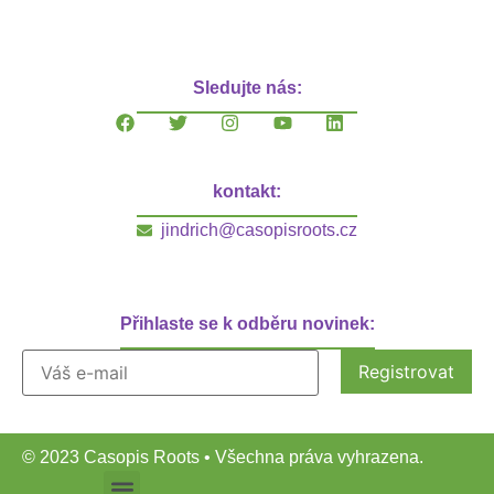
Sledujte nás:
kontakt:
jindrich@casopisroots.cz
Přihlaste se k odběru novinek:
© 2023 Casopis Roots • Všechna práva vyhrazena.