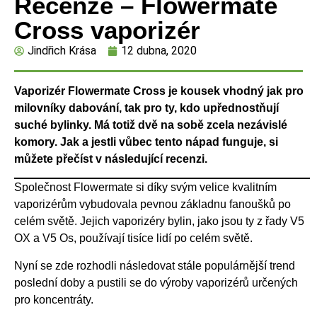
Recenze – Flowermate
Cross vaporizér
Jindřich Krása
12 dubna, 2020
Vaporizér Flowermate Cross je kousek vhodný jak pro
milovníky dabování, tak pro ty, kdo upřednostňují
suché bylinky. Má totiž dvě na sobě zcela nezávislé
komory. Jak a jestli vůbec tento nápad funguje, si
můžete přečíst v následující recenzi.
Společnost Flowermate si díky svým velice kvalitním
vaporizérům vybudovala pevnou základnu fanoušků po
celém světě. Jejich vaporizéry bylin, jako jsou ty z řady V5
OX a V5 Os, používají tisíce lidí po celém světě.
Nyní se zde rozhodli následovat stále populárnější trend
poslední doby a pustili se do výroby vaporizérů určených
pro koncentráty.