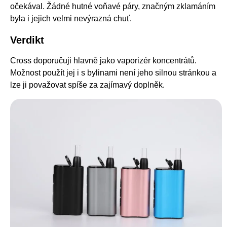
očekával. Žádné hutné voňavé páry, značným zklamáním
byla i jejich velmi nevýrazná chuť.
Verdikt
Cross doporučuji hlavně jako vaporizér koncentrátů.
Možnost použít jej i s bylinami není jeho silnou stránkou a
lze ji považovat spíše za zajímavý doplněk.