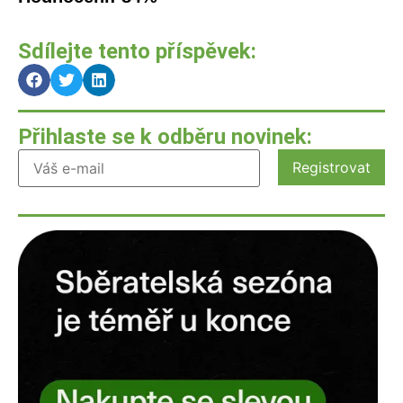
Sdílejte tento příspěvek:
Přihlaste se k odběru novinek: