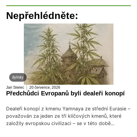
Nepřehlédněte:
Bylinky
Jan Siwiec
20 července, 2026
Předchůdci Evropanů byli dealeři konopí
Dealeři konopí z kmenu Yamnaya ze střední Eurasie –
považován za jeden ze tří klíčových kmenů, které
založily evropskou civilizaci – se v této době...