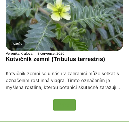
Bylinky
Veronika Králová
8 července, 2026
Kotvičník zemní (Tribulus terrestris)
Kotvičník zemní se u nás i v zahraníčí může setkat s
označením rostlinná viagra. Tímto označením je
myšlena rostlina, kterou botanici skutečně zařazují...
Více