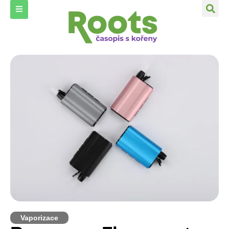
Vaporizace