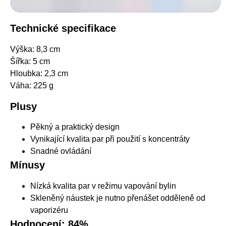
Technické specifikace
Výška: 8,3 cm
Šířka: 5 cm
Hloubka: 2,3 cm
Váha: 225 g
Plusy
Pěkný a praktický design
Vynikající kvalita par při použití s koncentráty
Snadné ovládání
Mínusy
Nízká kvalita par v režimu vapování bylin
Skleněný náustek je nutno přenášet odděleně od
vaporizéru
Hodnocení: 84%