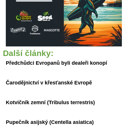
Další články:
Předchůdci Evropanů byli dealeři konopí
Čarodějnictví v křesťanské Evropě
Kotvičník zemní (Tribulus terrestris)
Pupečník asijský (Centella asiatica)