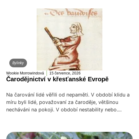
Bylinky
Wookie Morrowindová
15 července, 2026
Čarodějnictví v křesťanské Evropě
Na čarování lidé věřili od nepaměti. V období klidu a
míru byli lidé, považovaní za čaroděje, většinou
necháváni na pokoji. V období nestability nebo....