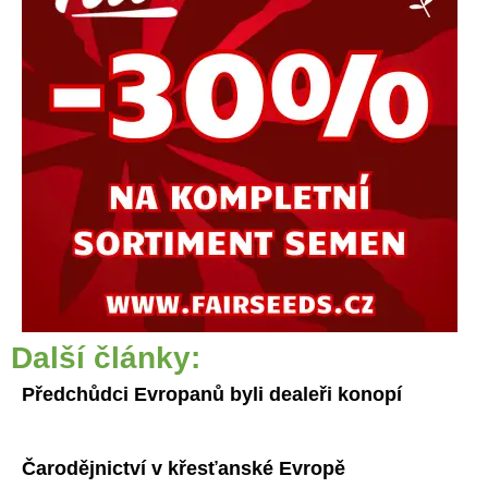
Další články:
Předchůdci Evropanů byli dealeři konopí
Čarodějnictví v křesťanské Evropě