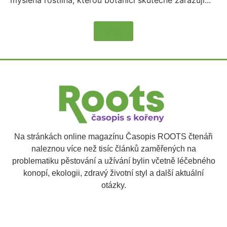
Více
Na stránkách online magazínu Časopis ROOTS čtenáři
naleznou více než tisíc článků zaměřených na
problematiku pěstování a užívání bylin včetně léčebného
konopí, ekologii, zdravý životní styl a další aktuální
otázky.