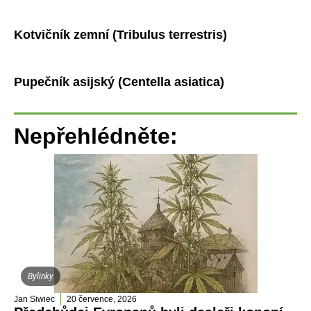
Kotvičník zemní (Tribulus terrestris)
Pupečník asijský (Centella asiatica)
Nepřehlédněte:
Bylinky
Jan Siwiec
20 července, 2026