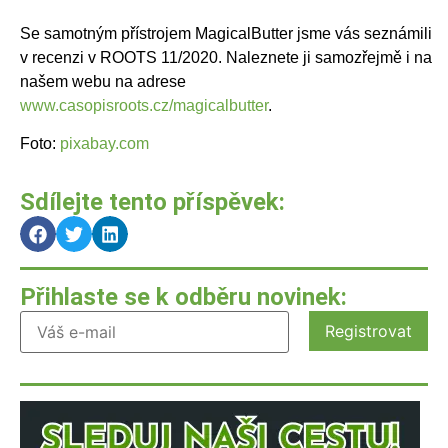
Se samotným přístrojem MagicalButter jsme vás seznámili
v recenzi v ROOTS 11/2020. Naleznete ji samozřejmě i na
našem webu na adrese
www.casopisroots.cz/magicalbutter
.
Foto:
pixabay.com
Sdílejte tento příspěvek:
Přihlaste se k odběru novinek: