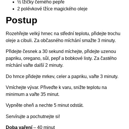
½ lžičky černého pepře
2 polévkové lžíce magického oleje
Postup
Rozehřejte velký hrnec na střední teplotu, přidejte trochu
oleje a cibuli. Za občasného míchání smažte 3 minuty.
Přidejte česnek a 30 sekund míchejte, přidejte uzenou
papriku, oregano, sůl, pepř a bobkové listy. Za častého
míchání vařte další 2 minuty.
Do hrnce přidejte mrkev, celer a papriku, vařte 3 minuty.
Vmíchejte vývar. Přiveďte k varu, snižte teplotu na
minimum a vařte 35 minut.
Vypněte oheň a nechte 5 minut odstát.
Servírujte a pochutnejte si!
Doba vaření
– 40 minut