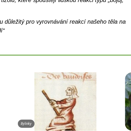
 důležitý pro vyrovnávání reakcí našeho těla na
í“
Bylinky