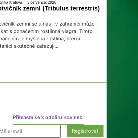
onika Králová
8 července, 2026
tvičník zemní (Tribulus terrestris)
tvičník zemní se u nás i v zahraníčí může
tkat s označením rostlinná viagra. Tímto
načením je myšlena rostlina, kterou
tanici skutečně zařazují...
Přihlaste se k odběru novinek: