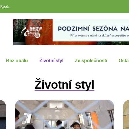
 Roots
Bez obalu
Životní styl
Ze společnosti
Osta
Životní styl