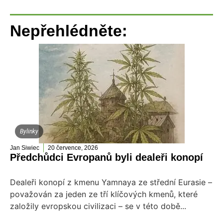
Nepřehlédněte:
Bylinky
Jan Siwiec
20 července, 2026
Předchůdci Evropanů byli dealeři konopí
Dealeři konopí z kmenu Yamnaya ze střední Eurasie –
považován za jeden ze tří klíčových kmenů, které
založily evropskou civilizaci – se v této době...