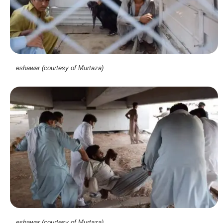
eshawar (courtesy of Murtaza)
eshawar (courtesy of Murtaza)