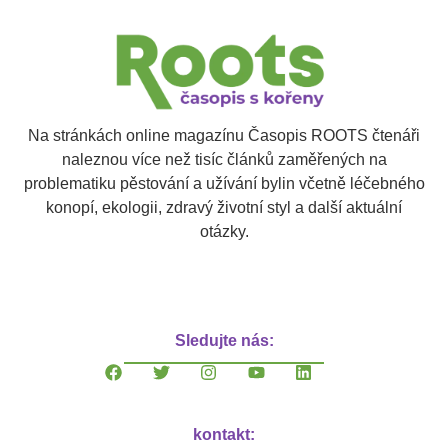
Na stránkách online magazínu Časopis ROOTS čtenáři
naleznou více než tisíc článků zaměřených na
problematiku pěstování a užívání bylin včetně léčebného
konopí, ekologii, zdravý životní styl a další aktuální
otázky.
Sledujte nás:
kontakt: