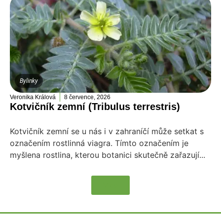
Bylinky
Veronika Králová
8 července, 2026
Kotvičník zemní (Tribulus terrestris)
Kotvičník zemní se u nás i v zahraníčí může setkat s
označením rostlinná viagra. Tímto označením je
myšlena rostlina, kterou botanici skutečně zařazují...
Více