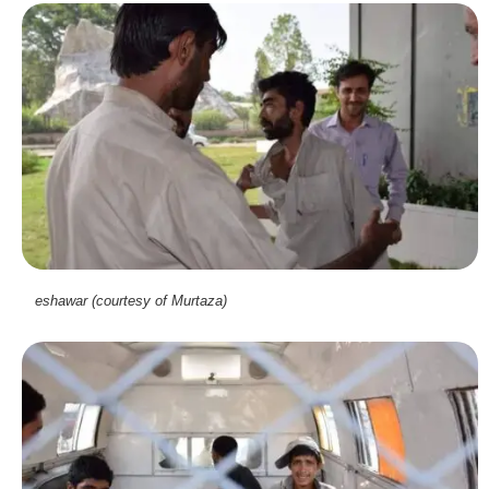
eshawar (courtesy of Murtaza)