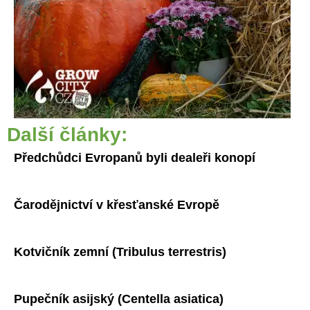
Další články:
Předchůdci Evropanů byli dealeři konopí
Čarodějnictví v křesťanské Evropě
Kotvičník zemní (Tribulus terrestris)
Pupečník asijský (Centella asiatica)