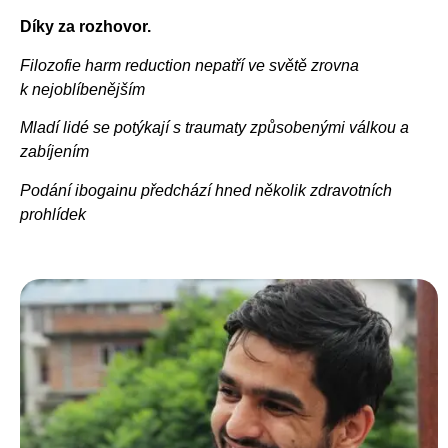
Díky za rozhovor.
Filozofie harm reduction nepatří ve světě zrovna
k nejoblíbenějším
Mladí lidé se potýkají s traumaty způsobenými válkou a
zabíjením
Podání ibogainu předchází hned několik zdravotních
prohlídek