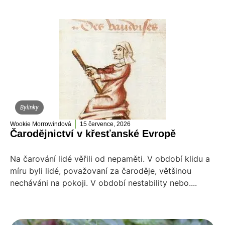
Bylinky
Wookie Morrowindová
15 července, 2026
Čarodějnictví v křesťanské Evropě
Na čarování lidé věřili od nepaměti. V období klidu a
míru byli lidé, považovaní za čaroděje, většinou
necháváni na pokoji. V období nestability nebo....