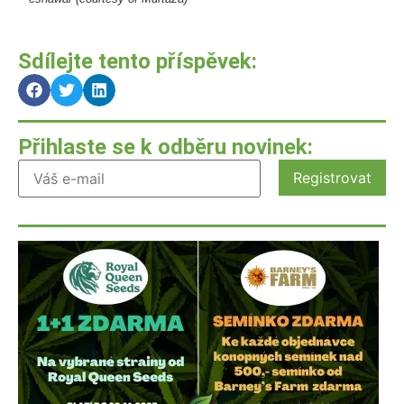
Sdílejte tento příspěvek:
Přihlaste se k odběru novinek: