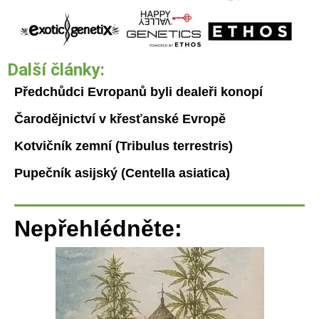
Další články:
Předchůdci Evropanů byli dealeři konopí
Čarodějnictví v křesťanské Evropě
Kotvičník zemní (Tribulus terrestris)
Pupečník asijský (Centella asiatica)
Nepřehlédněte: