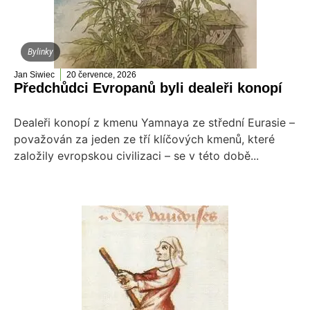
Bylinky
Jan Siwiec
20 července, 2026
Předchůdci Evropanů byli dealeři konopí
Dealeři konopí z kmenu Yamnaya ze střední Eurasie –
považován za jeden ze tří klíčových kmenů, které
založily evropskou civilizaci – se v této době...