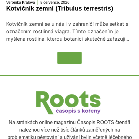
Veronika Králová
8 července, 2026
Kotvičník zemní (Tribulus terrestris)
Kotvičník zemní se u nás i v zahraníčí může setkat s
označením rostlinná viagra. Tímto označením je
myšlena rostlina, kterou botanici skutečně zařazují...
Více
Na stránkách online magazínu Časopis ROOTS čtenáři
naleznou více než tisíc článků zaměřených na
problematiku pěstování a užívání bylin včetně léčebného