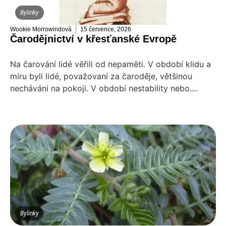
Bylinky
Wookie Morrowindová
15 července, 2026
Čarodějnictví v křesťanské Evropě
Na čarování lidé věřili od nepaměti. V období klidu a
míru byli lidé, považovaní za čaroděje, většinou
necháváni na pokoji. V období nestability nebo....
Bylinky