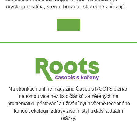
myšlena rostlina, kterou botanici skutečně zařazují...
Více
Na stránkách online magazínu Časopis ROOTS čtenáři
naleznou více než tisíc článků zaměřených na
problematiku pěstování a užívání bylin včetně léčebného
konopí, ekologii, zdravý životní styl a další aktuální
otázky.