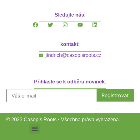
Sledujte nás:
kontakt:
jindrich@casopisroots.cz
Přihlaste se k odběru novinek:
© 2023 Casopis Roots • Všechna práva vyhrazena.