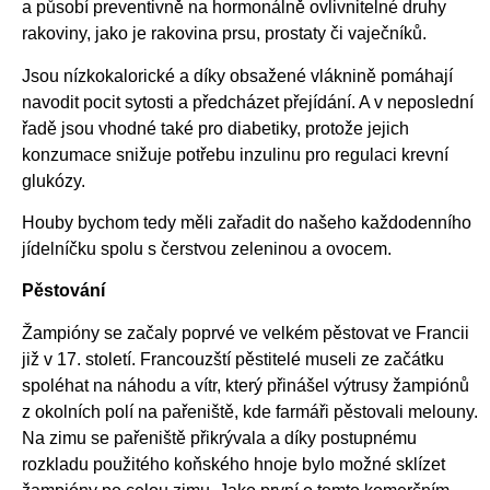
a působí preventivně na hormonálně ovlivnitelné druhy
rakoviny, jako je rakovina prsu, prostaty či vaječníků.
Jsou nízkokalorické a díky obsažené vláknině pomáhají
navodit pocit sytosti a předcházet přejídání. A v neposlední
řadě jsou vhodné také pro diabetiky, protože jejich
konzumace snižuje potřebu inzulinu pro regulaci krevní
glukózy.
Houby bychom tedy měli zařadit do našeho každodenního
jídelníčku spolu s čerstvou zeleninou a ovocem.
Pěstování
Žampióny se začaly poprvé ve velkém pěstovat ve Francii
již v 17. století. Francouzští pěstitelé museli ze začátku
spoléhat na náhodu a vítr, který přinášel výtrusy žampiónů
z okolních polí na pařeniště, kde farmáři pěstovali melouny.
Na zimu se pařeniště přikrývala a díky postupnému
rozkladu použitého koňského hnoje bylo možné sklízet