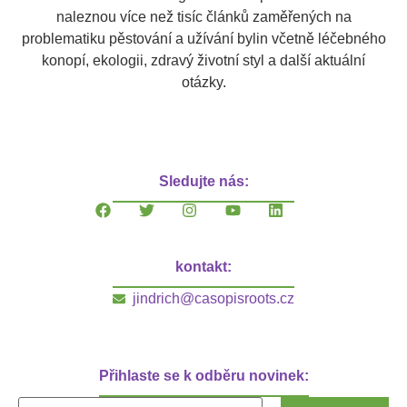
naleznou více než tisíc článků zaměřených na
problematiku pěstování a užívání bylin včetně léčebného
konopí, ekologii, zdravý životní styl a další aktuální
otázky.
Sledujte nás:
kontakt:
jindrich@casopisroots.cz
Přihlaste se k odběru novinek: