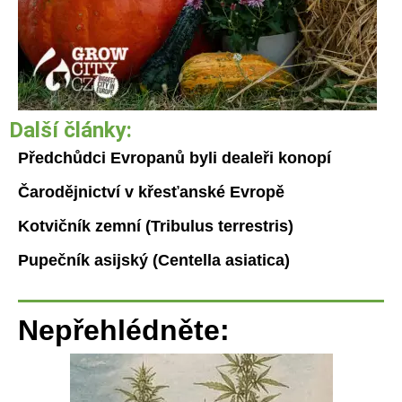
Další články:
Předchůdci Evropanů byli dealeři konopí
Čarodějnictví v křesťanské Evropě
Kotvičník zemní (Tribulus terrestris)
Pupečník asijský (Centella asiatica)
Nepřehlédněte: