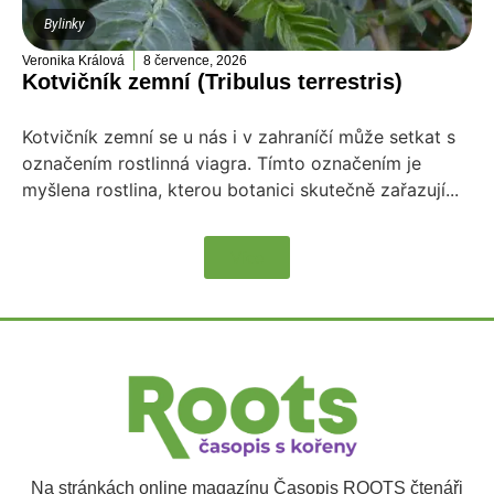
Bylinky
Veronika Králová
8 července, 2026
Kotvičník zemní (Tribulus terrestris)
Kotvičník zemní se u nás i v zahraníčí může setkat s
označením rostlinná viagra. Tímto označením je
myšlena rostlina, kterou botanici skutečně zařazují...
Více
Na stránkách online magazínu Časopis ROOTS čtenáři