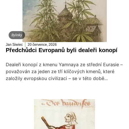
Bylinky
Jan Siwiec
20 července, 2026
Předchůdci Evropanů byli dealeři konopí
Dealeři konopí z kmenu Yamnaya ze střední Eurasie –
považován za jeden ze tří klíčových kmenů, které
založily evropskou civilizaci – se v této době...