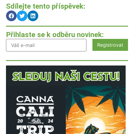
Sdílejte tento příspěvek:
Přihlaste se k odběru novinek: