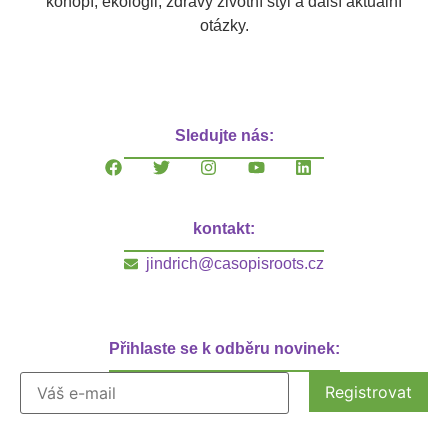
konopí, ekologii, zdravý životní styl a další aktuální
otázky.
Sledujte nás:
kontakt:
jindrich@casopisroots.cz
Přihlaste se k odběru novinek: