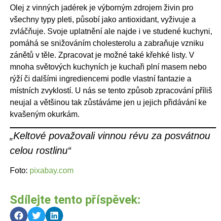
Olej z vinných jadérek je výborným zdrojem živin pro
všechny typy pleti, působí jako antioxidant, vyživuje a
zvláčňuje. Svoje uplatnění ale najde i ve studené kuchyni,
pomáhá se snižováním cholesterolu a zabraňuje vzniku
zánětů v těle. Zpracovat je možné také křehké listy. V
mnoha světových kuchyních je kuchaři plní masem nebo
rýží či dalšími ingrediencemi podle vlastní fantazie a
místních zvyklostí. U nás se tento způsob zpracování příliš
neujal a většinou tak zůstáváme jen u jejich přidávání ke
kvašeným okurkám.
„Keltové považovali vinnou révu za posvátnou
celou rostlinu“
Foto:
pixabay.com
Sdílejte tento příspěvek: