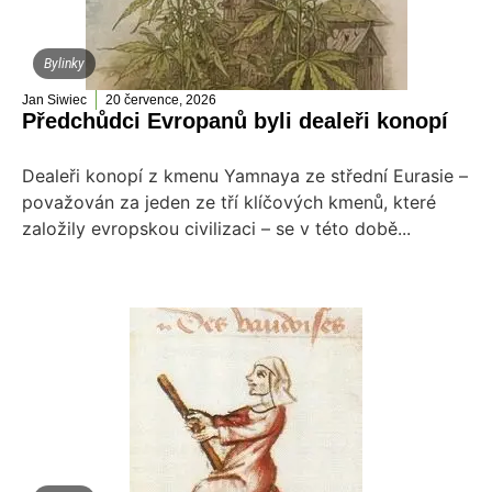
Bylinky
Jan Siwiec
20 července, 2026
Předchůdci Evropanů byli dealeři konopí
Dealeři konopí z kmenu Yamnaya ze střední Eurasie –
považován za jeden ze tří klíčových kmenů, které
založily evropskou civilizaci – se v této době...