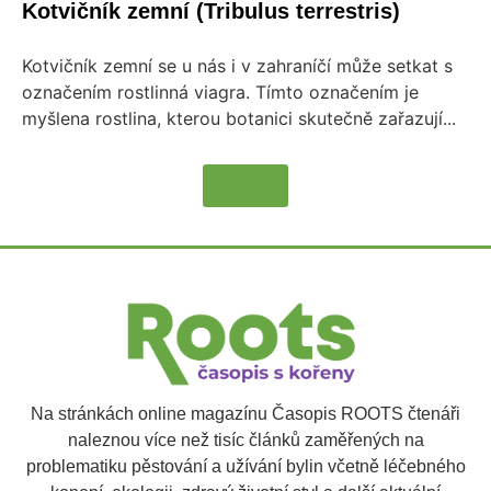
Kotvičník zemní (Tribulus terrestris)
Kotvičník zemní se u nás i v zahraníčí může setkat s
označením rostlinná viagra. Tímto označením je
myšlena rostlina, kterou botanici skutečně zařazují...
Více
Na stránkách online magazínu Časopis ROOTS čtenáři
naleznou více než tisíc článků zaměřených na
problematiku pěstování a užívání bylin včetně léčebného