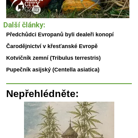
Další články:
Předchůdci Evropanů byli dealeři konopí
Čarodějnictví v křesťanské Evropě
Kotvičník zemní (Tribulus terrestris)
Pupečník asijský (Centella asiatica)
Nepřehlédněte: