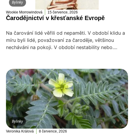
Bylinky
Wookie Morrowindová
15 července, 2026
Čarodějnictví v křesťanské Evropě
Na čarování lidé věřili od nepaměti. V období klidu a
míru byli lidé, považovaní za čaroděje, většinou
necháváni na pokoji. V období nestability nebo....
Bylinky
Veronika Králová
8 července, 2026