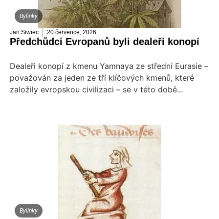
Bylinky
Jan Siwiec
20 července, 2026
Předchůdci Evropanů byli dealeři konopí
Dealeři konopí z kmenu Yamnaya ze střední Eurasie –
považován za jeden ze tří klíčových kmenů, které
založily evropskou civilizaci – se v této době...
Bylinky