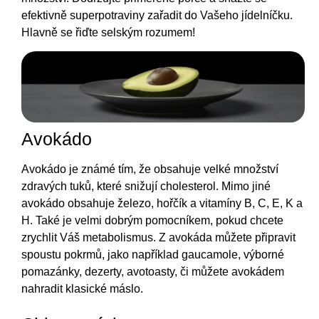
efektivně superpotraviny zařadit do Vašeho jídelníčku.
Hlavně se řiďte selským rozumem!
Avokádo
Avokádo je známé tím, že obsahuje velké množství
zdravých tuků, které snižují cholesterol. Mimo jiné
avokádo obsahuje železo, hořčík a vitamíny B, C, E, K a
H. Také je velmi dobrým pomocníkem, pokud chcete
zrychlit Váš metabolismus. Z avokáda můžete připravit
spoustu pokrmů, jako například gaucamole, výborné
pomazánky, dezerty, avotoasty, či můžete avokádem
nahradit klasické máslo.