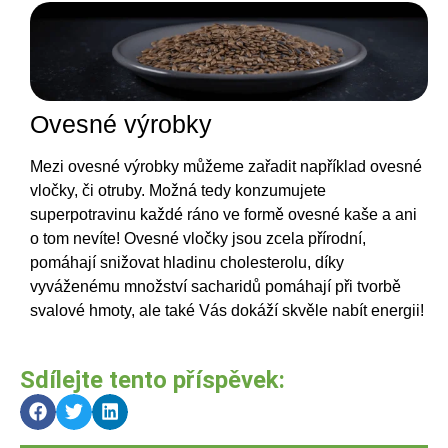
Ovesné výrobky
Mezi ovesné výrobky můžeme zařadit například ovesné
vločky, či otruby. Možná tedy konzumujete
superpotravinu každé ráno ve formě ovesné kaše a ani
o tom nevíte! Ovesné vločky jsou zcela přírodní,
pomáhají snižovat hladinu cholesterolu, díky
vyváženému množství sacharidů pomáhají při tvorbě
svalové hmoty, ale také Vás dokáží skvěle nabít energii!
Sdílejte tento příspěvek: