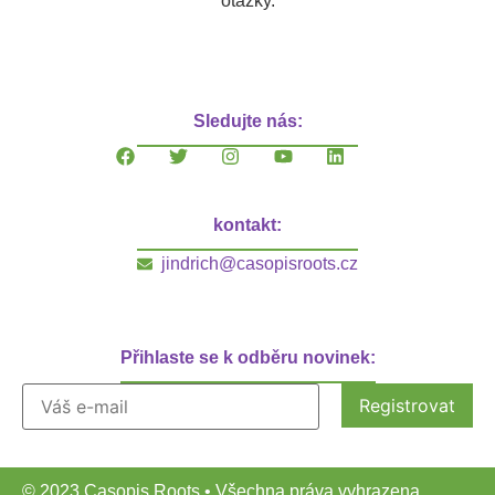
otázky.
Sledujte nás:
kontakt:
jindrich@casopisroots.cz
Přihlaste se k odběru novinek:
© 2023 Casopis Roots • Všechna práva vyhrazena.