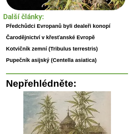
Další články:
Předchůdci Evropanů byli dealeři konopí
Čarodějnictví v křesťanské Evropě
Kotvičník zemní (Tribulus terrestris)
Pupečník asijský (Centella asiatica)
Nepřehlédněte: