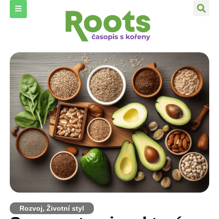
Rozvoj
,
Životní styl