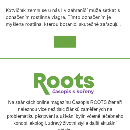
Kotvičník zemní se u nás i v zahraníčí může setkat s
označením rostlinná viagra. Tímto označením je
myšlena rostlina, kterou botanici skutečně zařazují...
Více
Na stránkách online magazínu Časopis ROOTS čtenáři
naleznou více než tisíc článků zaměřených na
problematiku pěstování a užívání bylin včetně léčebného
konopí, ekologii, zdravý životní styl a další aktuální