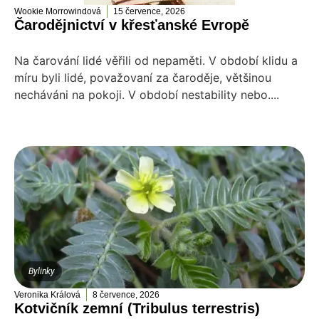
Wookie Morrowindová
15 července, 2026
Čarodějnictví v křesťanské Evropě
Na čarování lidé věřili od nepaměti. V období klidu a
míru byli lidé, považovaní za čaroděje, většinou
necháváni na pokoji. V období nestability nebo....
Bylinky
Veronika Králová
8 července, 2026
Kotvičník zemní (Tribulus terrestris)