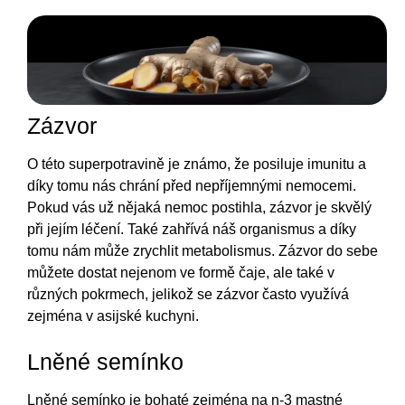
Zázvor
O této superpotravině je známo, že posiluje imunitu a
díky tomu nás chrání před nepříjemnými nemocemi.
Pokud vás už nějaká nemoc postihla, zázvor je skvělý
při jejím léčení. Také zahřívá náš organismus a díky
tomu nám může zrychlit metabolismus. Zázvor do sebe
můžete dostat nejenom ve formě čaje, ale také v
různých pokrmech, jelikož se zázvor často využívá
zejména v asijské kuchyni.
Lněné semínko
Lněné semínko je bohaté zejména na n-3 mastné