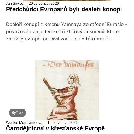
Jan Siwiec
20 července, 2026
Předchůdci Evropanů byli dealeři konopí
Dealeři konopí z kmenu Yamnaya ze střední Eurasie –
považován za jeden ze tří klíčových kmenů, které
založily evropskou civilizaci – se v této době...
Bylinky
Wookie Morrowindová
15 července, 2026
Čarodějnictví v křesťanské Evropě