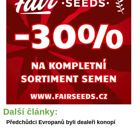
Další články:
Předchůdci Evropanů byli dealeři konopí