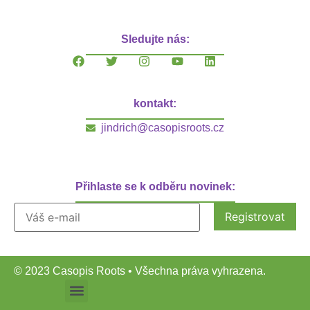
Sledujte nás:
kontakt:
jindrich@casopisroots.cz
Přihlaste se k odběru novinek:
© 2023 Casopis Roots • Všechna práva vyhrazena.