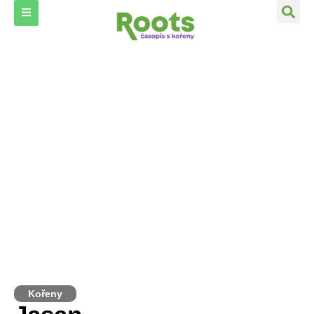
Kořeny