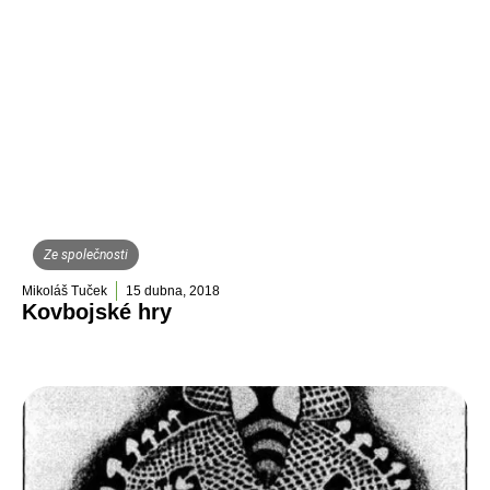
Ze společnosti
Mikoláš Tuček
15 dubna, 2018
Kovbojské hry