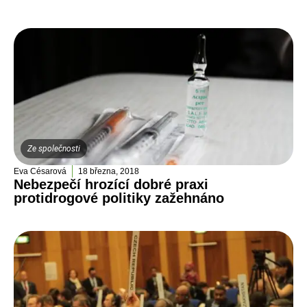
Ze společnosti
Eva Césarová
18 března, 2018
Nebezpečí hrozící dobré praxi
protidrogové politiky zažehnáno