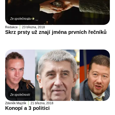
Ze společnosti
Redakce
23 března, 2018
Skrz prsty už znají jména prvních řečníků
Ze společnosti
Zdeněk Majzlík
21 března, 2018
Konopí a 3 politici