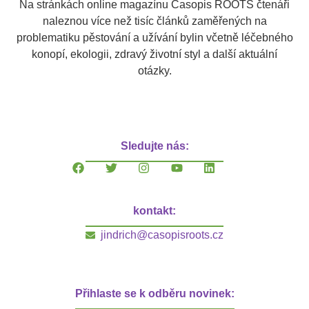
Na stránkách online magazínu Časopis ROOTS čtenáři
naleznou více než tisíc článků zaměřených na
problematiku pěstování a užívání bylin včetně léčebného
konopí, ekologii, zdravý životní styl a další aktuální
otázky.
Sledujte nás:
kontakt:
jindrich@casopisroots.cz
Přihlaste se k odběru novinek: