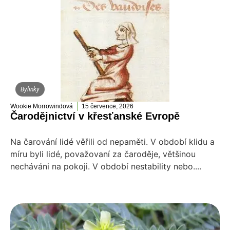
Bylinky
Wookie Morrowindová
15 července, 2026
Čarodějnictví v křesťanské Evropě
Na čarování lidé věřili od nepaměti. V období klidu a
míru byli lidé, považovaní za čaroděje, většinou
necháváni na pokoji. V období nestability nebo....