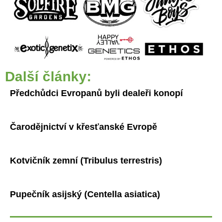
Další články:
Předchůdci Evropanů byli dealeři konopí
Čarodějnictví v křesťanské Evropě
Kotvičník zemní (Tribulus terrestris)
Pupečník asijský (Centella asiatica)