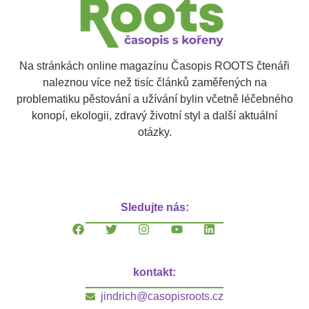
Na stránkách online magazínu Časopis ROOTS čtenáři
naleznou více než tisíc článků zaměřených na
problematiku pěstování a užívání bylin včetně léčebného
konopí, ekologii, zdravý životní styl a další aktuální
otázky.
Sledujte nás:
kontakt:
jindrich@casopisroots.cz