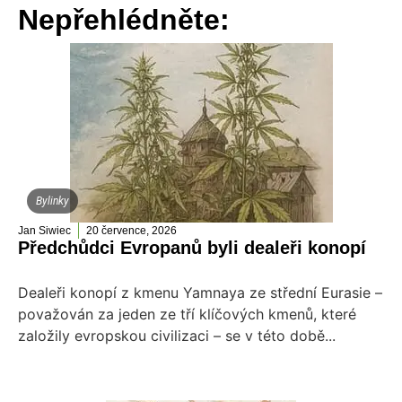
Nepřehlédněte:
Bylinky
Jan Siwiec
20 července, 2026
Předchůdci Evropanů byli dealeři konopí
Dealeři konopí z kmenu Yamnaya ze střední Eurasie –
považován za jeden ze tří klíčových kmenů, které
založily evropskou civilizaci – se v této době...