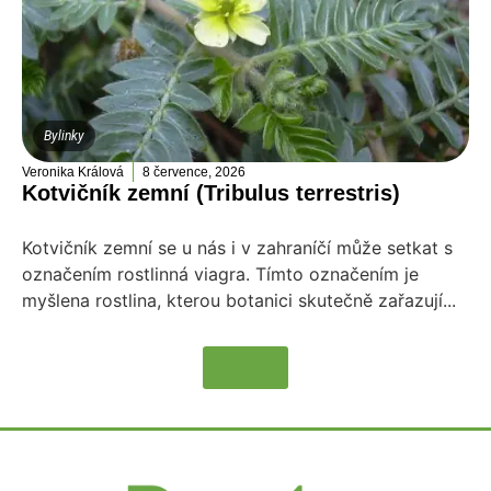
Bylinky
Veronika Králová
8 července, 2026
Kotvičník zemní (Tribulus terrestris)
Kotvičník zemní se u nás i v zahraníčí může setkat s
označením rostlinná viagra. Tímto označením je
myšlena rostlina, kterou botanici skutečně zařazují...
Více