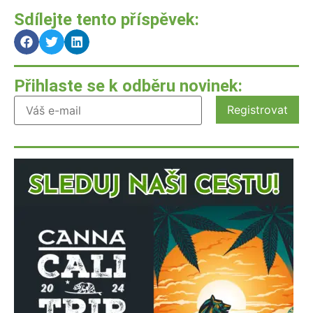
Sdílejte tento příspěvek:
Přihlaste se k odběru novinek: