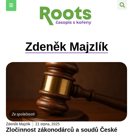
Zdeněk Majzlík
Ze společnosti
Zdeněk Majzlík
21 srpna, 2025
Zločinnost zákonodárců a soudů České