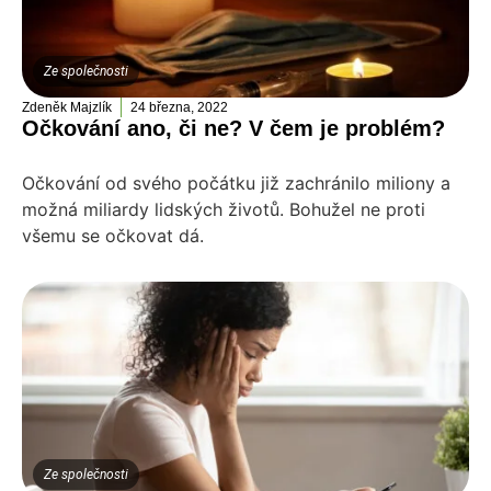
Ze společnosti
Zdeněk Majzlík
24 března, 2022
Očkování ano, či ne? V čem je problém?
Očkování od svého počátku již zachránilo miliony a
možná miliardy lidských životů. Bohužel ne proti
všemu se očkovat dá.
Ze společnosti