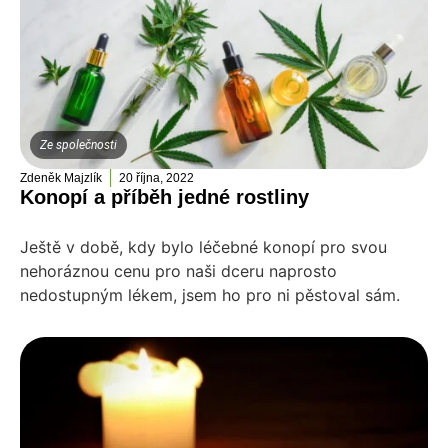
Ze společnosti
Zdeněk Majzlík
20 října, 2022
Konopí a příběh jedné rostliny
Ještě v době, kdy bylo léčebné konopí pro svou
nehoráznou cenu pro naši dceru naprosto
nedostupným lékem, jsem ho pro ni pěstoval sám.