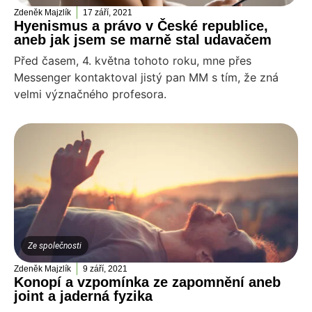
Zdeněk Majzlík
17 září, 2021
Hyenismus a právo v České republice,
aneb jak jsem se marně stal udavačem
Před časem, 4. května tohoto roku, mne přes
Messenger kontaktoval jistý pan MM s tím, že zná
velmi význačného profesora.
Ze společnosti
Zdeněk Majzlík
9 září, 2021
Konopí a vzpomínka ze zapomnění aneb
joint a jaderná fyzika