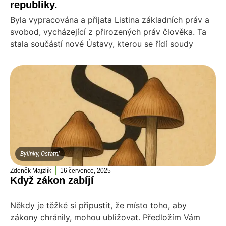
republiky.
Byla vypracována a přijata Listina základních práv a
svobod, vycházející z přirozených práv člověka. Ta
stala součástí nové Ústavy, kterou se řídí soudy
Bylinky
,
Ostatní
Zdeněk Majzlík
16 července, 2025
Když zákon zabíjí
Někdy je těžké si připustit, že místo toho, aby
zákony chránily, mohou ubližovat. Předložím Vám