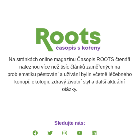
Na stránkách online magazínu Časopis ROOTS čtenáři
naleznou více než tisíc článků zaměřených na
problematiku pěstování a užívání bylin včetně léčebného
konopí, ekologii, zdravý životní styl a další aktuální
otázky.
Sledujte nás: