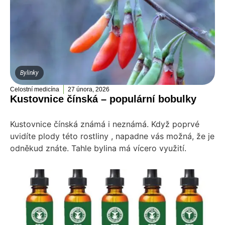
Bylinky
Celostní medicína
27 února, 2026
Kustovnice čínská – populární bobulky
Kustovnice čínská známá i neznámá. Když poprvé
uvidíte plody této rostliny , napadne vás možná, že je
odněkud znáte. Tahle bylina má vícero využití.