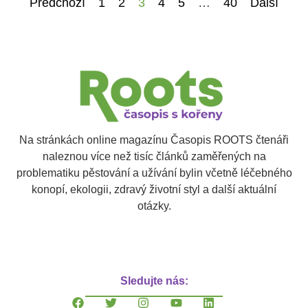
Předchozí
1
2
3
4
5
…
40
Další
Na stránkách online magazínu Časopis ROOTS čtenáři
naleznou více než tisíc článků zaměřených na
problematiku pěstování a užívání bylin včetně léčebného
konopí, ekologii, zdravý životní styl a další aktuální
otázky.
Sledujte nás: